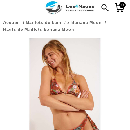
0
search
Accueil
Maillots de bain
z-Banana Moon
Hauts de Maillots Banana Moon