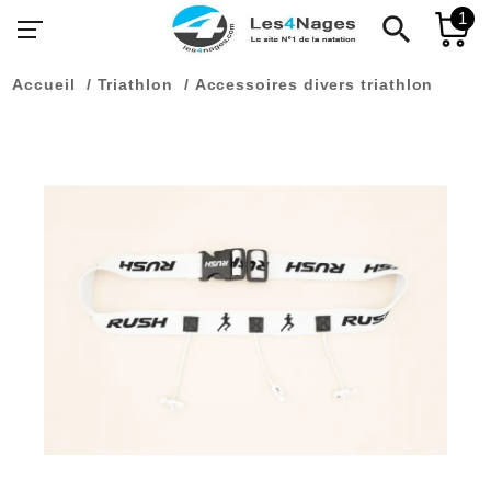
1
search
Accueil
Triathlon
Accessoires divers triathlon