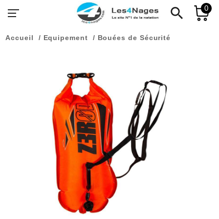
0
search
Accueil
Equipement
Bouées de Sécurité