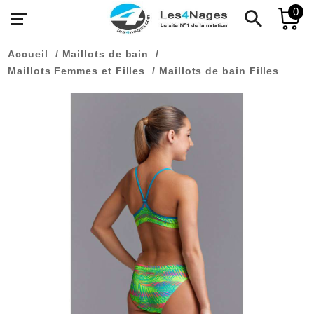
0
search
Accueil
Maillots de bain
Maillots Femmes et Filles
Maillots de bain Filles