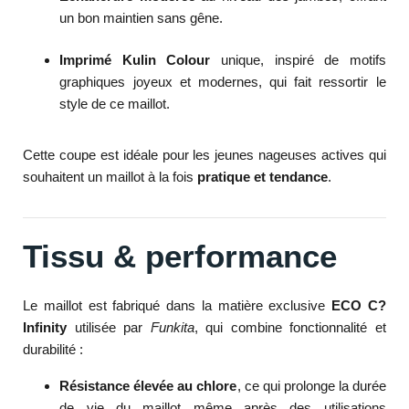
un bon maintien sans gêne.
Imprimé Kulin Colour
unique, inspiré de motifs
graphiques joyeux et modernes, qui fait ressortir le
style de ce maillot.
Cette coupe est idéale pour les jeunes nageuses actives qui
souhaitent un maillot à la fois
pratique et tendance
.
Tissu & performance
Le maillot est fabriqué dans la matière exclusive
ECO C?
Infinity
utilisée par
Funkita
, qui combine fonctionnalité et
durabilité :
Résistance élevée au chlore
, ce qui prolonge la durée
de vie du maillot même après des utilisations