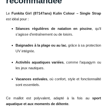
recommandée
Le
Funkita Girl (8?14?ans) Kulin Colour – Single Strap
est idéal pour :
Séances régulières de natation en piscine
, qu’il
s’agisse d’entraînement ou de loisirs.
Baignades à la plage ou au lac
, grâce à sa protection
UV intégrée.
Activités aquatiques variées
, comme l’aquagym ou
les jeux nautiques.
Vacances estivales
, où confort, style et fonctionnalité
sont essentiels.
Ce maillot est polyvalent, adapté à la fois au
sport
aquatique et aux moments de détente
.