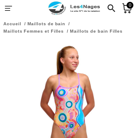
0
search
Accueil
Maillots de bain
Maillots Femmes et Filles
Maillots de bain Filles