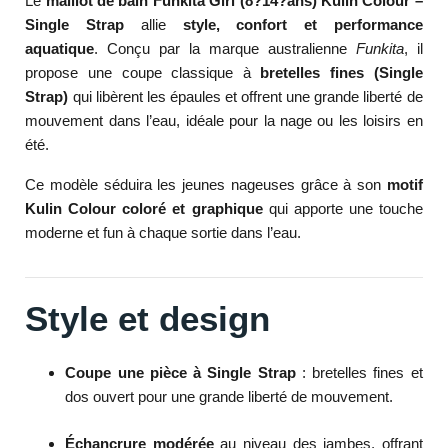
Le
maillot de bain Funkita Girl (8?14?ans) Kulin Colour –
Single Strap
allie
style, confort et performance
aquatique
. Conçu par la marque australienne
Funkita
, il
propose une coupe classique à
bretelles fines (Single
Strap)
qui libèrent les épaules et offrent une grande liberté de
mouvement dans l’eau, idéale pour la nage ou les loisirs en
été.
Ce modèle séduira les jeunes nageuses grâce à son
motif
Kulin Colour coloré et graphique
qui apporte une touche
moderne et fun à chaque sortie dans l’eau.
Style et design
Coupe une pièce à Single Strap
: bretelles fines et
dos ouvert pour une grande liberté de mouvement.
Échancrure modérée
au niveau des jambes, offrant