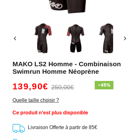
chevron_left
chevron_right
MAKO LS2 Homme - Combinaison
Swimrun Homme Néoprène
139,90€
250,00€
Quelle taille choisir ?
Ce produit n'est plus disponible
Livraison Offerte à partir de 85€