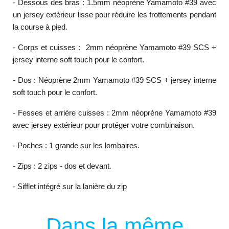
- Dessous des bras : 1.5mm néoprène Yamamoto #39 avec
un jersey extérieur lisse pour réduire les frottements pendant
la course à pied.
- Corps et cuisses :
2mm néoprène Yamamoto #39 SCS +
jersey interne soft touch pour le confort.
- Dos : Néoprène 2mm Yamamoto #39 SCS + jersey interne
soft touch pour le confort.
- Fesses et arrière cuisses : 2mm néoprène Yamamoto #39
avec jersey extérieur pour protéger votre combinaison.
- Poches : 1 grande sur les lombaires.
- Zips : 2 zips - dos et devant.
- Sifflet intégré sur la lanière du zip
Dans la même