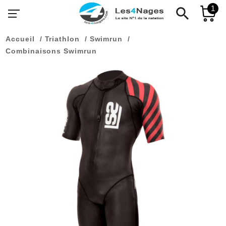
1
search
Accueil
Triathlon
Swimrun
Combinaisons Swimrun