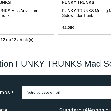
RUNKS
FUNKY TRUNKS
NKS Miss Adventure -
FUNKY TRUNKS Melting M
 Trunk
Sidewinder Trunk
42,00€
12 de 12 article(s)
ection FUNKY TRUNKS Mad S
omos !
été
Standard téléphoniq