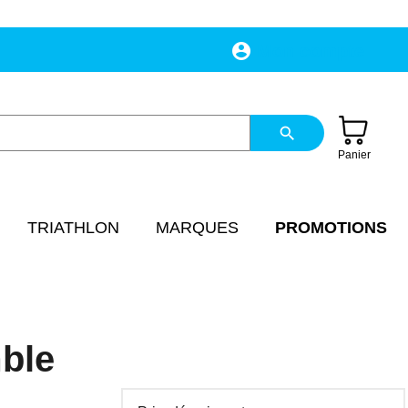
account_circle
Mon compte
search
Panier
TRIATHLON
MARQUES
PROMOTIONS
ble