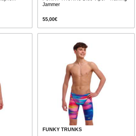
Jammer
55,00€
FUNKY TRUNKS