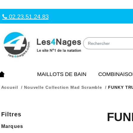
02.23.51.24.83
MAILLOTS DE BAIN
COMBINAISO
Accueil
Nouvelle Collection Mad Scramble
FUNKY TRU
FUN
Filtres
Marques