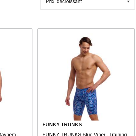
FUNKY TRUNKS
ayhem -
FUNKY TRUNKS Blue Viper - Training