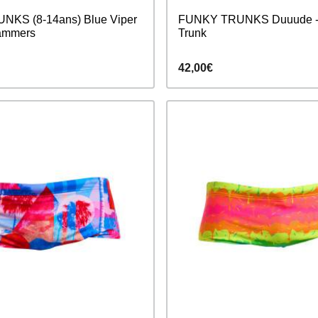
KS (8-14ans) Blue Viper
FUNKY TRUNKS Duuude - 
Jammers
Trunk
42,00€