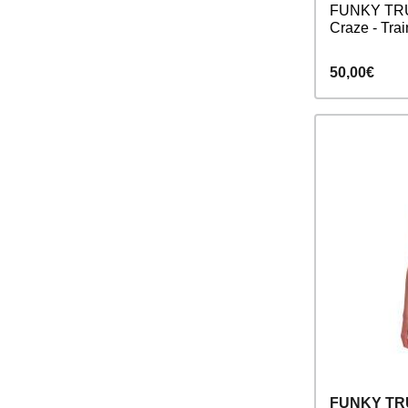
FUNKY TRU
Craze - Tra
50,00€
FUNKY T