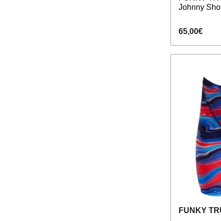
Johnny Sho
65,00€
FUNKY T