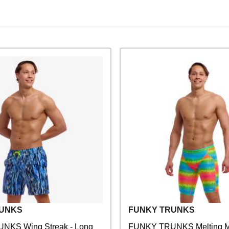
RUNKS
FUNKY TRUNKS
NKS Wing Streak - Long
FUNKY TRUNKS Melting M