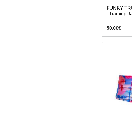
FUNKY TRUN
- Training 
50,00€