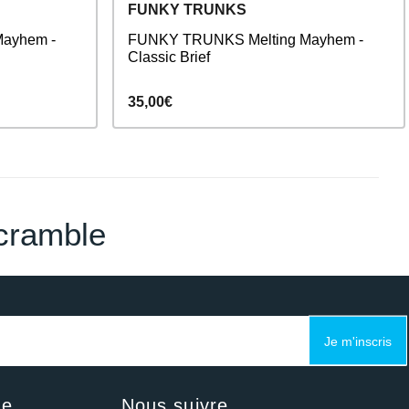
FUNKY TRUNKS
ayhem -
FUNKY TRUNKS Melting Mayhem -
Classic Brief
35,00€
cramble
Je m'inscris
ue
Nous suivre