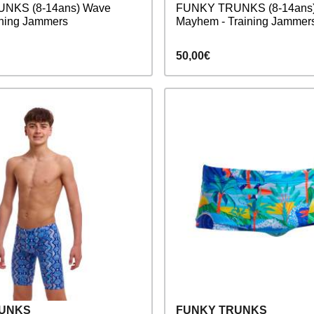
NKS (8-14ans) Wave
FUNKY TRUNKS (8-14ans)
ining Jammers
Mayhem - Training Jammer
50,00€
RUNKS
FUNKY TRUNKS