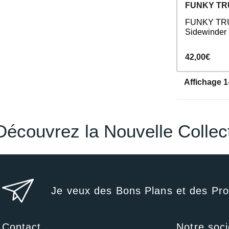
FUNKY T
FUNKY TRU
Sidewinder
42,00€
Affichage 1-
Découvrez la Nouvelle Coll
Je veux des Bons Plans et des Pr
Contact
Notre soci