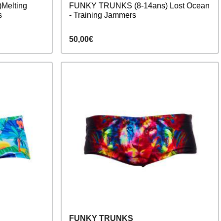
Melting
FUNKY TRUNKS (8-14ans) Lost Ocean
s
- Training Jammers
50,00€
FUNKY TRUNKS