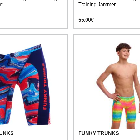
rt
Training Jammer
55,00€
RUNKS
FUNKY TRUNKS