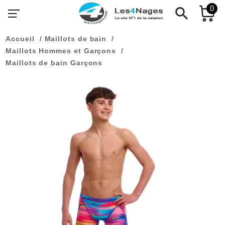
0
search
Accueil
Maillots de bain
Maillots Hommes et Garçons
Maillots de bain Garçons