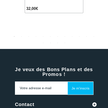
32,00€
32,00€
Je veux des Bons Plans et des
Promos !
Je m'inscris
Contact