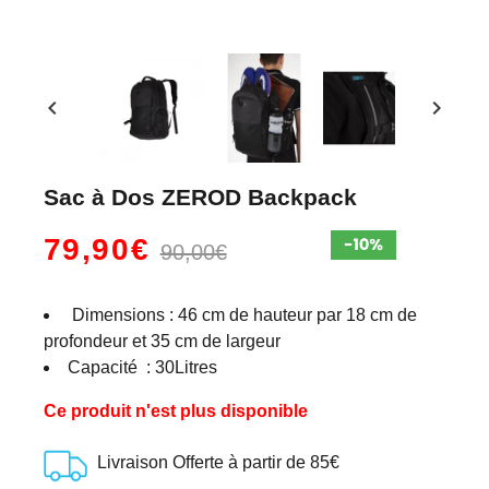
chevron_left
chevron_right
Sac à Dos ZEROD Backpack
79,90€
90,00€
Dimensions : 46 cm de hauteur par 18 cm de
profondeur et 35 cm de largeur
Capacité : 30Litres
Ce produit n'est plus disponible
Livraison Offerte à partir de 85€