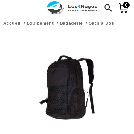
0
search
Accueil
Equipement
Bagagerie
Sacs à Dos