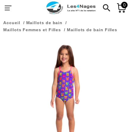
0
search
Accueil
Maillots de bain
Maillots Femmes et Filles
Maillots de bain Filles