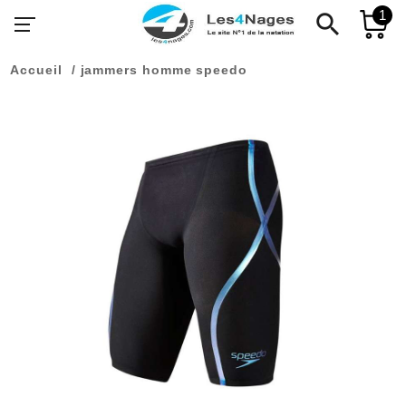
1
search
Accueil
jammers homme speedo