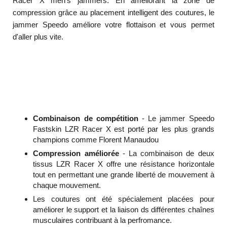
Racer X men's jammers. En améliorant la zone de
compression grâce au placement intelligent des coutures, le
jammer Speedo améliore votre flottaison et vous permet
d'aller plus vite.
Combinaison de compétition
- Le jammer Speedo
Fastskin LZR Racer X est porté par les plus grands
champions comme Florent Manaudou
Compression améliorée
- La combinaison de deux
tissus LZR Racer X offre une résistance horizontale
tout en permettant une grande liberté de mouvement à
chaque mouvement.
Les coutures ont été spécialement placées pour
améliorer le support et la liaison ds différentes chaînes
musculaires contribuant à la perfromance.