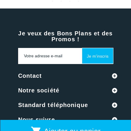
Je veux des Bons Plans et des
Promos !
Je m'inscris
Contact
Notre société
Standard téléphonique
Nous suivre