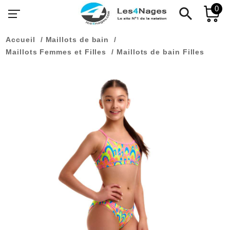
0
search
Accueil
Maillots de bain
Maillots Femmes et Filles
Maillots de bain Filles