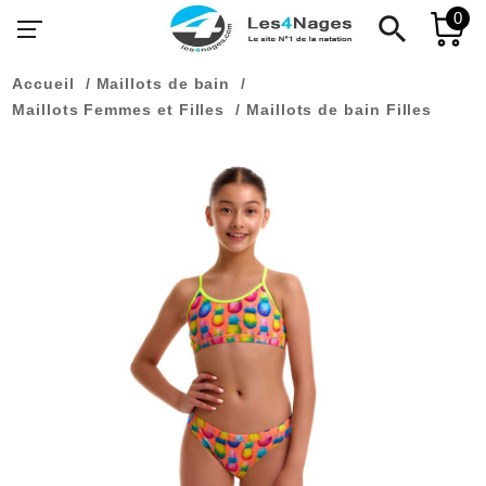
0
search
Accueil
Maillots de bain
Maillots Femmes et Filles
Maillots de bain Filles