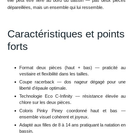
elle peut être fière au bord du bassin — pas deux pièces
dépareillées, mais un ensemble qui lui ressemble.
Caractéristiques et points
forts
Format deux pièces (haut + bas) — praticité au
vestiaire et flexibilité dans les tailles.
Coupe racerback — dos nageur dégagé pour une
liberté d'épaule optimale.
Technologie Eco C-Infinity — résistance élevée au
chlore sur les deux pièces.
Coloris Pinky Piney coordonné haut et bas —
ensemble visuel cohérent et joyeux.
Adapté aux filles de 8 à 14 ans pratiquant la natation en
bassin.