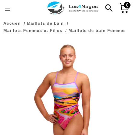
0
search
Accueil
Maillots de bain
Maillots Femmes et Filles
Maillots de bain Femmes