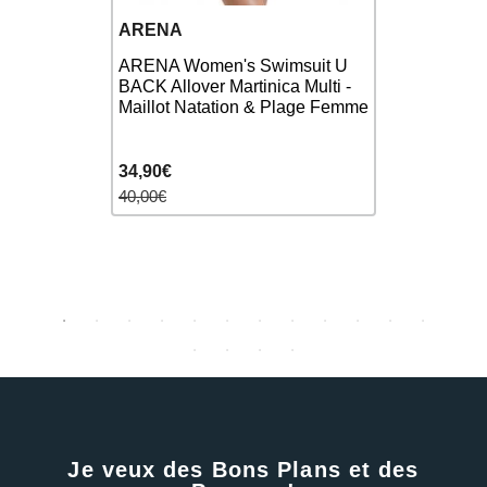
ARENA
SPEEDO
BULA -
ARENA Women's Swimsuit U
tion Femme
BACK Allover Martinica Multi -
Speedo SO
Maillot Natation & Plage Femme
Navy - Mai
34,90€
55,00€
40,00€
Je veux des Bons Plans et des