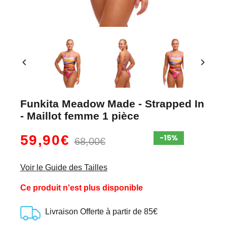
chevron_left
chevron_right
Funkita Meadow Made - Strapped In
- Maillot femme 1 pièce
59,90€
68,00€
Voir le Guide des Tailles
Ce produit n'est plus disponible
Livraison Offerte à partir de 85€