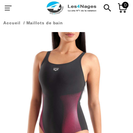
0
search
Accueil
Maillots de bain