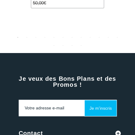
50,00€
65,00€
Je veux des Bons Plans et des
Promos !
Je m'inscris
Contact