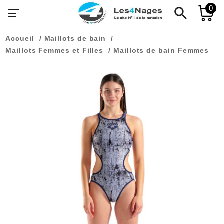
0
search
Accueil
Maillots de bain
Maillots Femmes et Filles
Maillots de bain Femmes