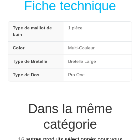
Fiche technique
Type de maillot de
1 pièce
bain
Colori
Multi-Couleur
Type de Bretelle
Bretelle Large
Type de Dos
Pro One
Dans la même
catégorie
16 autres produits sélectionnés pour vous