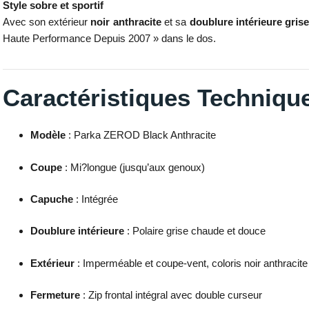
Style sobre et sportif
Avec son extérieur
noir anthracite
et sa
doublure intérieure gris
Haute Performance Depuis 2007 » dans le dos.
Caractéristiques Techniqu
Modèle
: Parka ZEROD Black Anthracite
Coupe
: Mi?longue (jusqu’aux genoux)
Capuche
: Intégrée
Doublure intérieure
: Polaire grise chaude et douce
Extérieur
: Imperméable et coupe-vent, coloris noir anthracite
Fermeture
: Zip frontal intégral avec double curseur