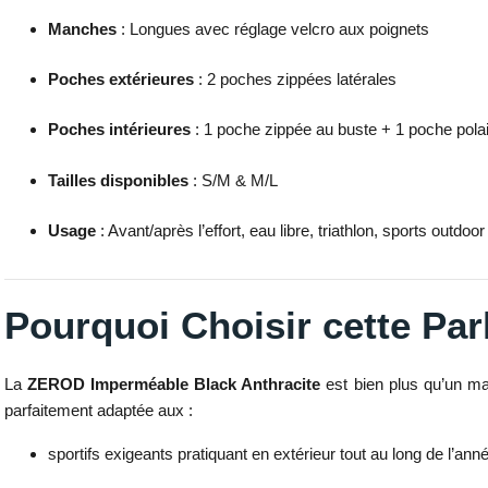
Manches
: Longues avec réglage velcro aux poignets
Poches extérieures
: 2 poches zippées latérales
Poches intérieures
: 1 poche zippée au buste + 1 poche pola
Tailles disponibles
: S/M & M/L
Usage
: Avant/après l’effort, eau libre, triathlon, sports outdo
Pourquoi Choisir cette Par
La
ZEROD Imperméable Black Anthracite
est bien plus qu’un ma
parfaitement adaptée aux :
sportifs exigeants pratiquant en extérieur tout au long de l’ann