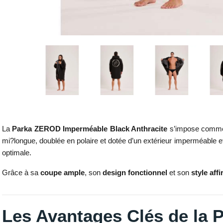
La
Parka ZEROD Imperméable Black Anthracite
s’impose comme u
mi?longue, doublée en polaire et dotée d’un extérieur imperméable et
optimale.
Grâce à sa
coupe ample
, son
design fonctionnel
et son
style aff
Les Avantages Clés de la P