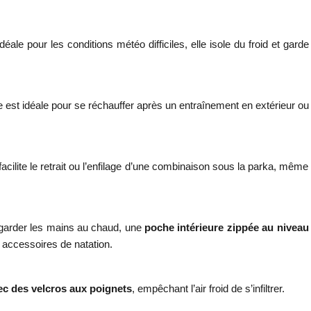
 pour les conditions météo difficiles, elle isole du froid et garde
Elle est idéale pour se réchauffer après un entraînement en extérieur ou
ilite le retrait ou l’enfilage d’une combinaison sous la parka, même
r garder les mains au chaud, une
poche intérieure zippée au niveau
 accessoires de natation.
c des velcros aux poignets
, empêchant l’air froid de s’infiltrer.