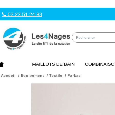
02.23.51.24.83
MAILLOTS DE BAIN
COMBINAISO
Accueil
Equipement
Textile
Parkas