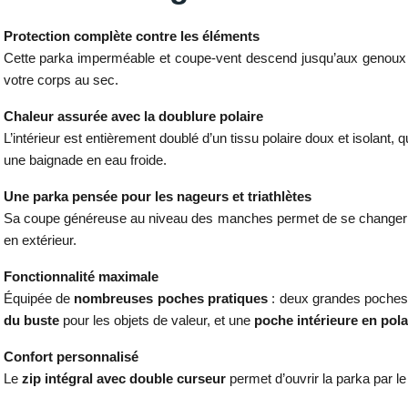
Protection complète contre les éléments
Cette parka imperméable et coupe-vent descend jusqu’aux genoux pou
votre corps au sec.
Chaleur assurée avec la doublure polaire
L’intérieur est entièrement doublé d’un tissu polaire doux et isolant, 
une baignade en eau froide.
Une parka pensée pour les nageurs et triathlètes
Sa coupe généreuse au niveau des manches permet de se changer facil
en extérieur.
Fonctionnalité maximale
Équipée de
nombreuses poches pratiques
: deux grandes poches z
du buste
pour les objets de valeur, et une
poche intérieure en pola
Confort personnalisé
Le
zip intégral avec double curseur
permet d’ouvrir la parka par l