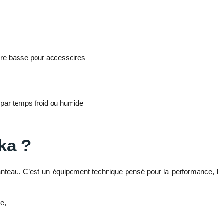
ire basse pour accessoires
or par temps froid ou humide
ka ?
nteau. C’est un équipement technique pensé pour la performance, la 
ée,