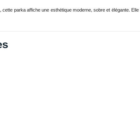
e
, cette parka affiche une esthétique moderne, sobre et élégante. El
es