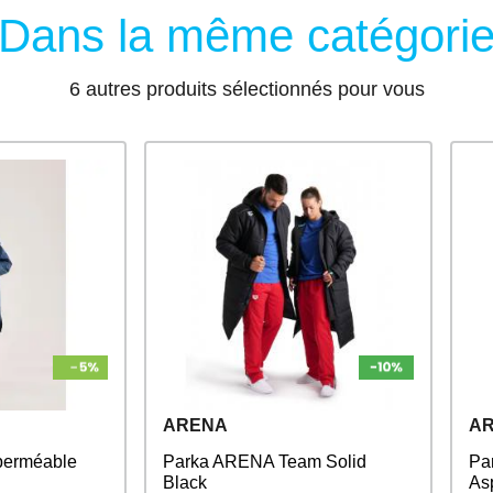
Dans la même catégori
6 autres produits sélectionnés pour vous
ARENA
A
perméable
Parka ARENA Team Solid
Pa
Black
As