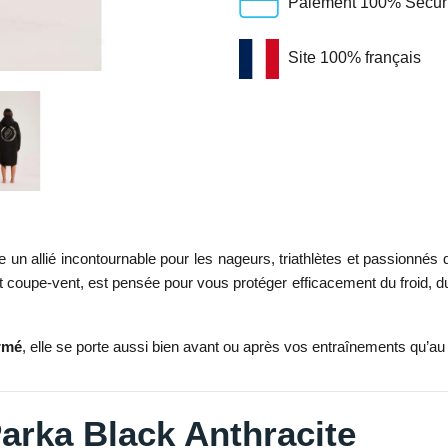
Paiement 100% Sécuris
Site 100% français
n allié incontournable pour les nageurs, triathlètes et passionnés 
 coupe-vent, est pensée pour vous protéger efficacement du froid, du
irmé
, elle se porte aussi bien avant ou après vos entraînements qu’a
arka Black Anthracite