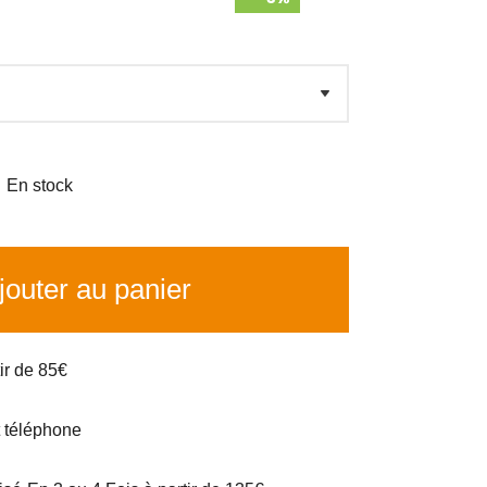

En stock
outer au panier
tir de 85€
t téléphone