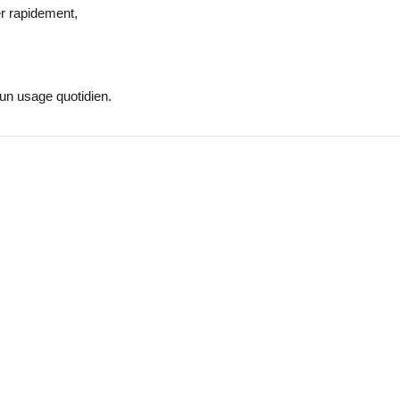
er rapidement,
 un usage quotidien.