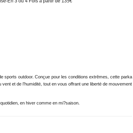
é-En 3 ou 4 Fois à partir de 135€
de sports outdoor. Conçue pour les conditions extrêmes, cette parka
 vent et de l’humidité, tout en vous offrant une liberté de mouvement
u quotidien, en hiver comme en mi?saison.