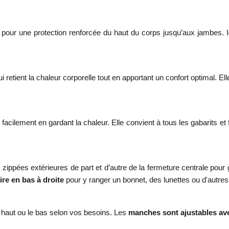
r une protection renforcée du haut du corps jusqu’aux jambes. Idéale
qui retient la chaleur corporelle tout en apportant un confort optimal. 
ement en gardant la chaleur. Elle convient à tous les gabarits et fac
ippées extérieures de part et d’autre de la fermeture centrale pou
ire en bas à droite
pour y ranger un bonnet, des lunettes ou d'autres
e haut ou le bas selon vos besoins. Les
manches sont ajustables ave