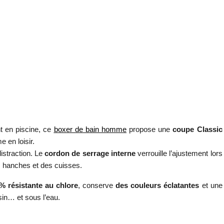
t en piscine, ce
boxer de bain homme
propose une
coupe Classic
 en loisir.
istraction. Le
cordon de serrage interne
verrouille l’ajustement lors
s hanches et des cuisses.
% résistante au chlore
, conserve
des couleurs éclatantes
et une
in… et sous l’eau.