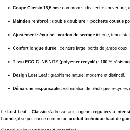
Coupe Classic 16,5 cm
: compromis idéal entre couverture,
Maintien renforcé
:
double doublure
+
pochette cousue
pou
Ajustement sécurisé
:
cordon de serrage
interne, tenue sta
Confort longue durée
: ceinture large, bords de jambe doux,
Tissu ECO C-INFINITY (polyester recyclé)
:
100 % résistan
Design Lost Leaf
: graphisme nature, moderne et distinctif.
Démarche responsable
: valorisation de plastiques recycl
Le
Lost Leaf – Classic
s’adresse aux nageurs
réguliers à intensi
l’année
, il se positionne comme un
produit technique haut de ga