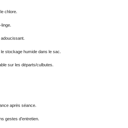
le chlore.
-linge.
i adoucissant.
t le stockage humide dans le sac.
able sur les départs/culbutes.
éance après séance.
ns gestes d’entretien.