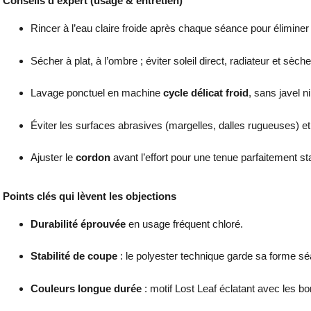
Conseils d’expert (usage & entretien)
Rincer à l’eau claire froide après chaque séance pour éliminer 
Sécher à plat, à l’ombre ; éviter soleil direct, radiateur et sèche
Lavage ponctuel en machine
cycle délicat froid
, sans javel n
Éviter les surfaces abrasives (margelles, dalles rugueuses) e
Ajuster le
cordon
avant l’effort pour une tenue parfaitement st
Points clés qui lèvent les objections
Durabilité éprouvée
en usage fréquent chloré.
Stabilité de coupe
: le polyester technique garde sa forme s
Couleurs longue durée
: motif Lost Leaf éclatant avec les bo