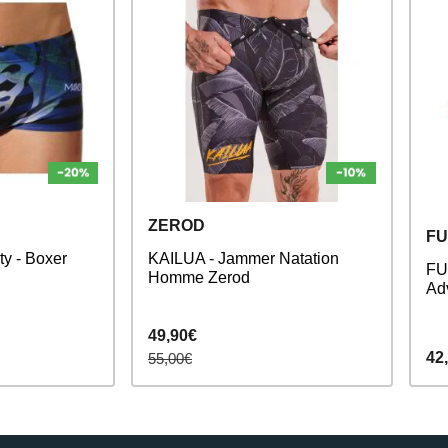
ZEROD
FU
y - Boxer
KAILUA - Jammer Natation
FU
Homme Zerod
Ad
49,90€
42
55,00€