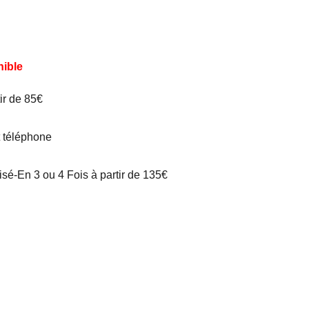
nible
tir de 85€
t téléphone
é-En 3 ou 4 Fois à partir de 135€