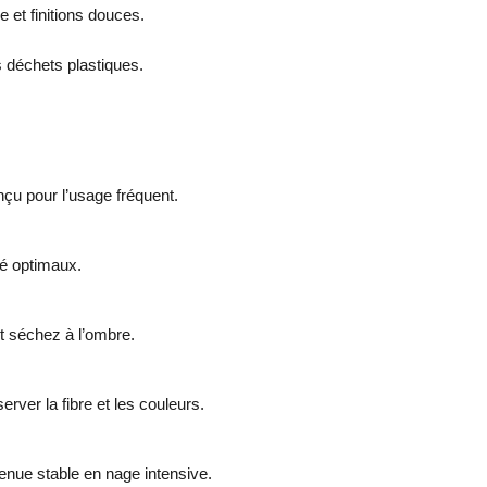
e et finitions douces.
s déchets plastiques.
çu pour l’usage fréquent.
té optimaux.
t séchez à l’ombre.
rver la fibre et les couleurs.
enue stable en nage intensive.