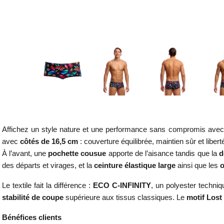
Affichez un style nature et une performance sans compromis avec
avec
côtés de 16,5 cm
: couverture équilibrée, maintien sûr et lib
À l’avant, une
pochette cousue
apporte de l’aisance tandis que la
d
des départs et virages, et la
ceinture élastique large
ainsi que les
o
Le textile fait la différence :
ECO C-INFINITY
, un polyester techni
stabilité de coupe
supérieure aux tissus classiques. Le
motif Lost
Bénéfices clients