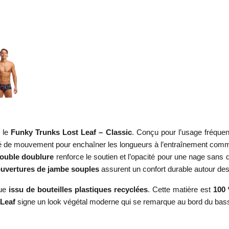
 le
Funky Trunks Lost Leaf – Classic
. Conçu pour l’usage fréquen
erté de mouvement pour enchaîner les longueurs à l’entraînement comme
ouble doublure
renforce le soutien et l’opacité pour une nage sans d
uvertures de jambe souples
assurent un confort durable autour de
que
issu de bouteilles plastiques recyclées
. Cette matière est
100 
 Leaf
signe un look végétal moderne qui se remarque au bord du bass