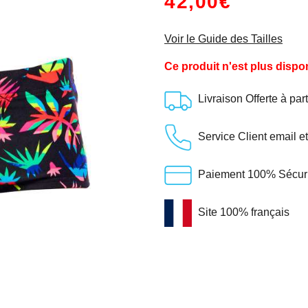
42,00€
Voir le Guide des Tailles
Ce produit n'est plus dispo
Livraison Offerte à par
Service Client email e
Paiement 100% Sécuris
Site 100% français