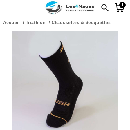
1
search
Accueil
Triathlon
Chaussettes & Socquettes