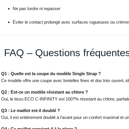
Ne pas tordre ni repasser
Éviter le contact prolongé avec surfaces rugueuses ou crèmes
FAQ – Questions fréquente
Q1 : Quelle est la coupe du modèle Single Strap ?
Ce modèle offre une coupe avec bretelles fines et dos très ouvert, i
Q2 : Est-ce un modèle résistant au chlore ?
Oui, le tissu ECO C-INFINITY est 100?% résistant au chlore, parfai
Q3 : Le maillot est-il doublé ?
Oui, il est entièrement doublé à l’avant pour un confort maximal et u
Q4 : Ce maillot convient-il à la plage ?