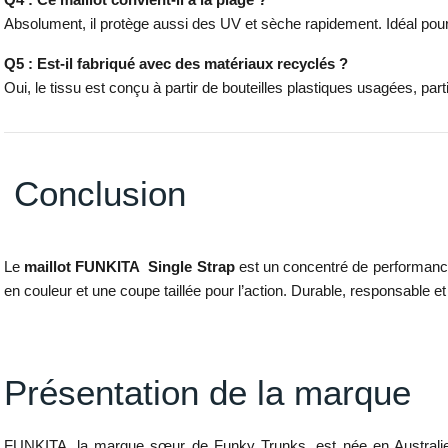
Absolument, il protège aussi des UV et sèche rapidement. Idéal pour
Q5 : Est-il fabriqué avec des matériaux recyclés ?
Oui, le tissu est conçu à partir de bouteilles plastiques usagées, part
Conclusion
Le
maillot FUNKITA Single Strap
est un concentré de performance
en couleur et une coupe taillée pour l’action. Durable, responsable et fu
Présentation de la marque
FUNKITA, la marque sœur de Funky Trunks, est née en Australie pour 