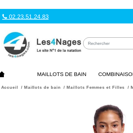
02.23.51.24.83
MAILLOTS DE BAIN
COMBINAISO
Accueil
Maillots de bain
Maillots Femmes et Filles
M