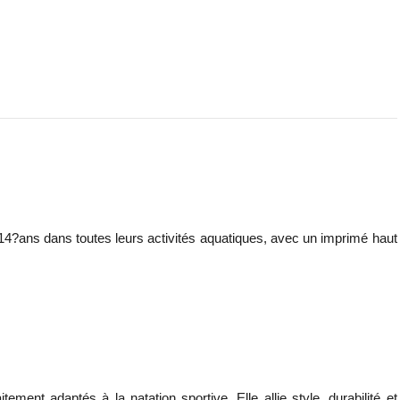
14?ans dans toutes leurs activités aquatiques, avec un imprimé haut
ment adaptés à la natation sportive. Elle allie style, durabilité et