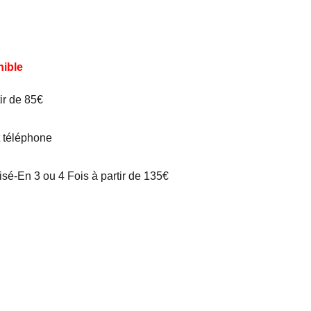
nible
tir de 85€
t téléphone
é-En 3 ou 4 Fois à partir de 135€