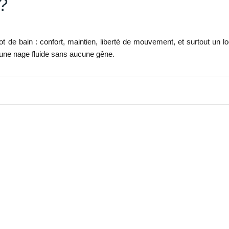
?
lot de bain : confort, maintien, liberté de mouvement, et surtout un
e une nage fluide sans aucune gêne.