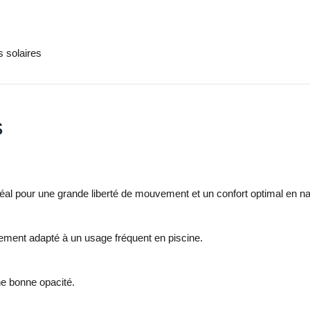
 solaires
s
déal pour une grande liberté de mouvement et un confort optimal en n
tement adapté à un usage fréquent en piscine.
ne bonne opacité.