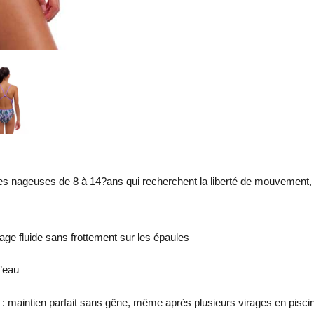
es nageuses de 8 à 14?ans qui recherchent la liberté de mouvement, le
ge fluide sans frottement sur les épaules
l’eau
: maintien parfait sans gêne, même après plusieurs virages en pisci