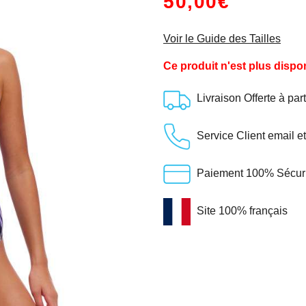
50,00€
Voir le Guide des Tailles
Ce produit n'est plus dispo
Livraison Offerte à par
Service Client email e
Paiement 100% Sécuris
Site 100% français