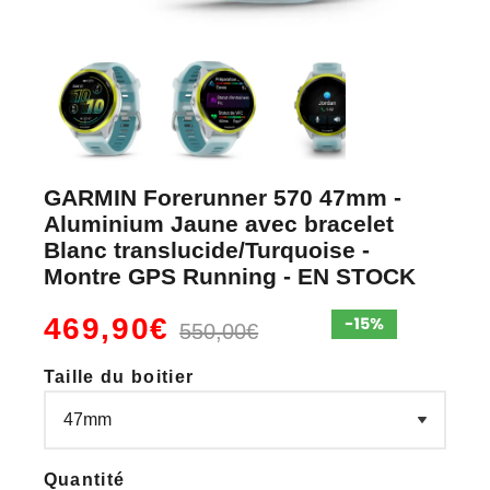
GARMIN Forerunner 570 47mm -
Aluminium Jaune avec bracelet
Blanc translucide/Turquoise -
Montre GPS Running - EN STOCK
469,90€
550,00€
Taille du boitier
Quantité