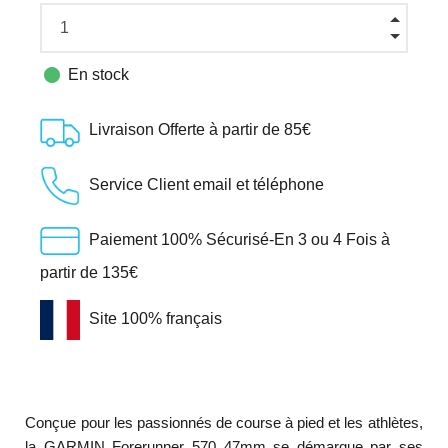

En stock
Livraison Offerte à partir de 85€
Service Client email et téléphone
Paiement 100% Sécurisé-En 3 ou 4 Fois à
partir de 135€
Site 100% français
Conçue pour les passionnés de course à pied et les athlètes,
la GARMIN Forerunner 570 47mm se démarque par ses