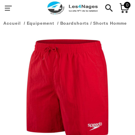
0
search
Accueil
Equipement
Boardshorts / Shorts Homme