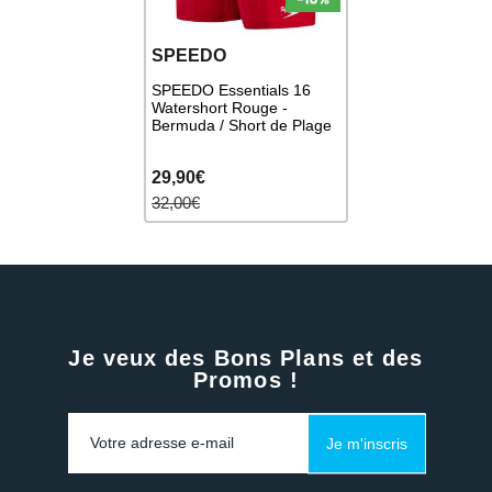
SPEEDO
SPEEDO Essentials 16
Watershort Rouge -
Bermuda / Short de Plage
29,90€
32,00€
Je veux des Bons Plans et des
Promos !
Je m'inscris