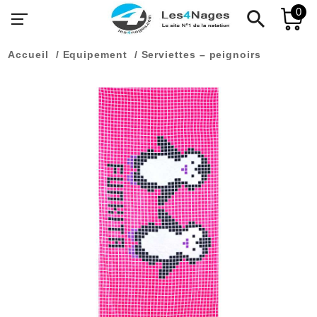
0
search
Accueil
Equipement
Serviettes – peignoirs