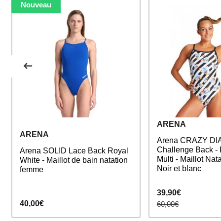
Nouveau
ARENA
ARENA
Arena CRAZY D
Challenge Back - 
Arena SOLID Lace Back Royal
Multi - Maillot Na
White - Maillot de bain natation
Noir et blanc
femme
39,90€
40,00€
60,00€