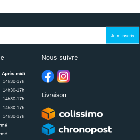
Je m'inscris
ue
Nous suivre
Après-midi
14h30-17h
14h30-17h
Livraison
14h30-17h
14h30-17h
14h30-17h
rmé
rmé