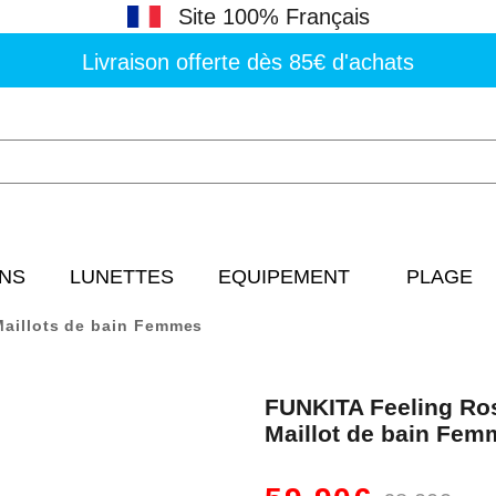
Site 100% Français
Livraison offerte dès 85€ d'achats
NS
LUNETTES
EQUIPEMENT
PLAGE
Maillots de bain Femmes
FUNKITA Feeling Ros
Maillot de bain Fem