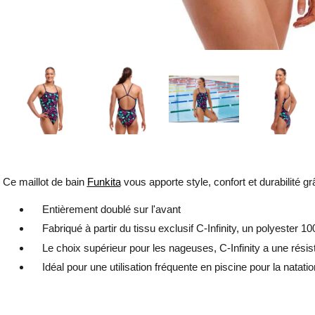
Ce maillot de bain
Funkita
vous apporte style, confort et durabilité 
Entièrement doublé sur l'avant
Fabriqué à partir du tissu exclusif C-Infinity, un polyester 10
Le choix supérieur pour les nageuses, C-Infinity a une résista
Idéal pour une utilisation fréquente en piscine pour la natatio