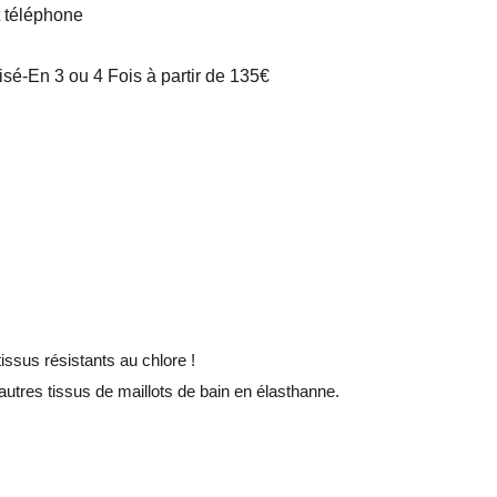
t téléphone
é-En 3 ou 4 Fois à partir de 135€
issus résistants au chlore !
utres tissus de maillots de bain en élasthanne.