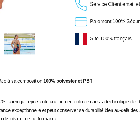
Service Client email e
Paiement 100% Sécuris
Site 100% français
grâce à sa composition
100% polyester et PBT
0% italien qui représente une percée colorée dans la technologie des t
nce exceptionnelle et peut conserver sa durabilité bien au-delà des a
n de loisir et de performance.