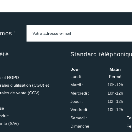
omos !
été
Standard téléphoniq
Jour
Matin
Lundi :
Fermé
es et RGPD
Mardi :
10h-12h
ales d'utilisation (CGU) et
rales de vente (CGV)
Mercredi :
10h-12h
Jeudi :
10h-12h
isé
Vendredi :
10h-12h
oduit
Samedi :
Fe
ente (SAV)
Dimanche :
Fe