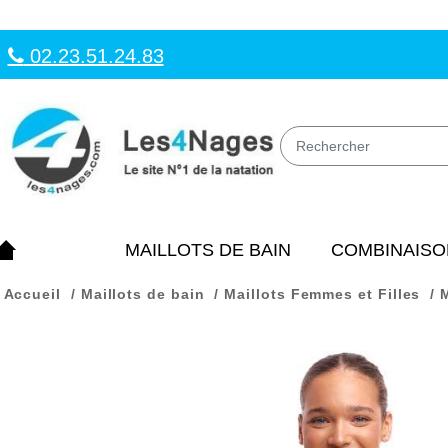
02.23.51.24.83
MAILLOTS DE BAIN
COMBINAISO
Accueil
Maillots de bain
Maillots Femmes et Filles