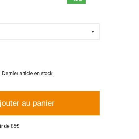

Dernier article en stock
outer au panier
tir de 85€