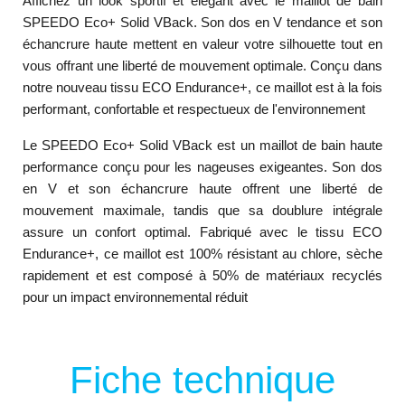
Affichez un look sportif et élégant avec le maillot de bain
SPEEDO Eco+ Solid VBack. Son dos en V tendance et son
échancrure haute mettent en valeur votre silhouette tout en
vous offrant une liberté de mouvement optimale. Conçu dans
notre nouveau tissu ECO Endurance+, ce maillot est à la fois
performant, confortable et respectueux de l'environnement
Le SPEEDO Eco+ Solid VBack est un maillot de bain haute
performance conçu pour les nageuses exigeantes. Son dos
en V et son échancrure haute offrent une liberté de
mouvement maximale, tandis que sa doublure intégrale
assure un confort optimal. Fabriqué avec le tissu ECO
Endurance+, ce maillot est 100% résistant au chlore, sèche
rapidement et est composé à 50% de matériaux recyclés
pour un impact environnemental réduit
Fiche technique