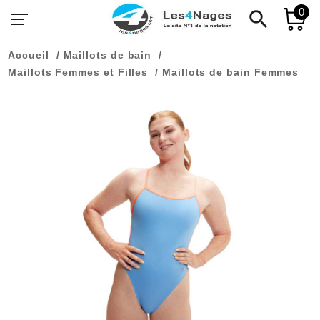
0
search
Accueil
Maillots de bain
Maillots Femmes et Filles
Maillots de bain Femmes