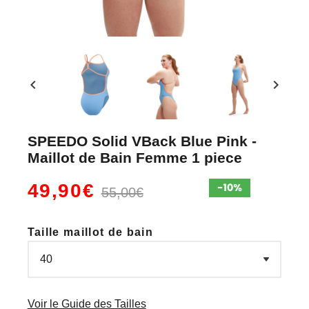
chevron_left
chevron_right
SPEEDO Solid VBack Blue Pink -
Maillot de Bain Femme 1 piece
49,90€
55,00€
Taille maillot de bain
Voir le Guide des Tailles