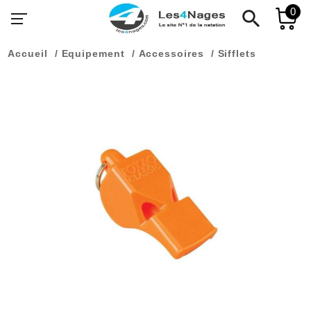
0
search
Accueil
Equipement
Accessoires
Sifflets