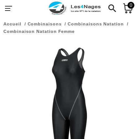
0
search
Accueil
Combinaisons
Combinaisons Natation
Combinaison Natation Femme