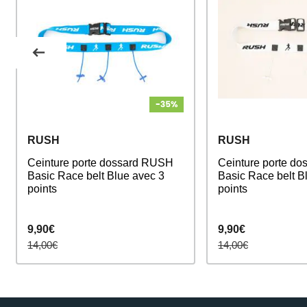
RUSH
RUSH
Ceinture porte dossard RUSH
Ceinture porte d
Basic Race belt Blue avec 3
Basic Race belt B
points
points
9,90€
9,90€
14,00€
14,00€