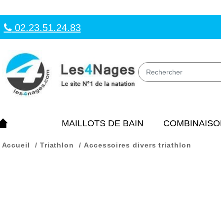
02.23.51.24.83
MAILLOTS DE BAIN
COMBINAISO
Accueil
Triathlon
Accessoires divers triathlon