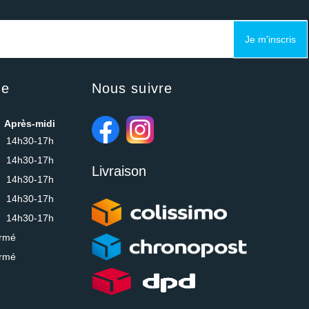
Je m'inscris
ue
Nous suivre
Après-midi
14h30-17h
14h30-17h
Livraison
14h30-17h
14h30-17h
14h30-17h
rmé
rmé