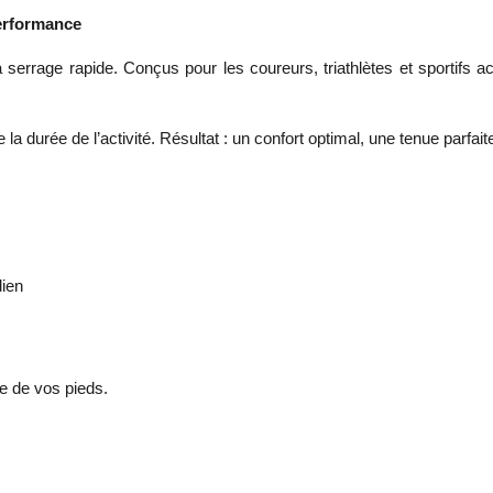
performance
 serrage rapide. Conçus pour les coureurs, triathlètes et sportifs a
 durée de l’activité. Résultat : un confort optimal, une tenue parfaite 
dien
e de vos pieds.