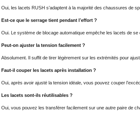
Oui, les lacets RUSH s’adaptent à la majorité des chaussures de spor
Est-ce que le serrage tient pendant l’effort ?
Oui. Le système de blocage automatique empêche les lacets de se
Peut-on ajuster la tension facilement ?
Absolument. Il suffit de tirer légèrement sur les extrémités pour aju
Faut-il couper les lacets après installation ?
Oui, après avoir ajusté la tension idéale, vous pouvez couper l’excéde
Les lacets sont-ils réutilisables ?
Oui, vous pouvez les transférer facilement sur une autre paire de c