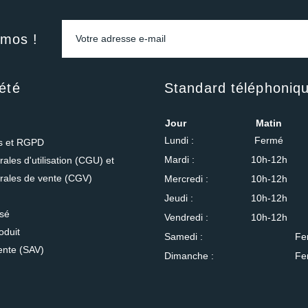
omos !
été
Standard téléphoniq
Jour
Matin
Lundi :
Fermé
es et RGPD
Mardi :
10h-12h
ales d'utilisation (CGU) et
rales de vente (CGV)
Mercredi :
10h-12h
Jeudi :
10h-12h
isé
Vendredi :
10h-12h
oduit
Samedi :
Fe
ente (SAV)
Dimanche :
Fe