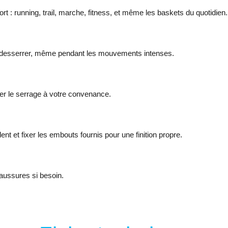
t : running, trail, marche, fitness, et même les baskets du quotidien.
 desserrer, même pendant les mouvements intenses.
ster le serrage à votre convenance.
nt et fixer les embouts fournis pour une finition propre.
haussures si besoin.