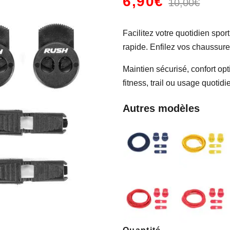
6,90€
10,00€
Facilitez votre quotidien spo
rapide. Enfilez vos chaussu
Maintien sécurisé, confort opti
fitness, trail ou usage quotidi
Autres modèles