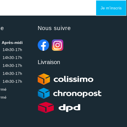
Je m'inscris
ue
Nous suivre
Après-midi
14h30-17h
14h30-17h
Livraison
14h30-17h
14h30-17h
14h30-17h
rmé
rmé