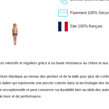
Paiement 100% Sécuris
Site 100% français
s intensifs et réguliers grâce à sa haute résistance au chlore et aux
ture élastique au niveau des jambes et de la taille pour plus de con
 % italien qui représente une percée colorée dans la technologie des ti
e exceptionnelle et peut conserver sa durabilité bien au-delà des autr
de loisir et de performance.