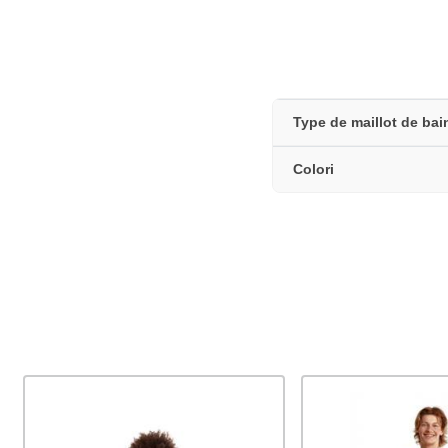
Type de maillot de bai
Colori