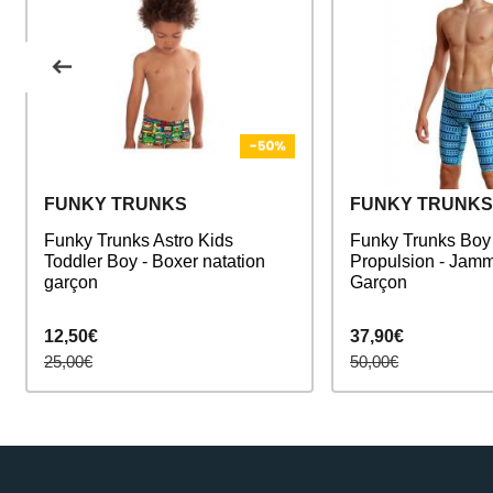
FUNKY TRUNKS
FUNKY TRUNKS
Funky Trunks Astro Kids
Funky Trunks Boy 
Toddler Boy - Boxer natation
Propulsion - Jamm
garçon
Garçon
12,50€
37,90€
25,00€
50,00€