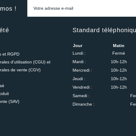
omos !
été
Standard téléphoniq
Jour
Matin
Lundi :
Fermé
es et RGPD
Mardi :
10h-12h
ales d'utilisation (CGU) et
rales de vente (CGV)
Mercredi :
10h-12h
Jeudi :
10h-12h
isé
Vendredi :
10h-12h
oduit
Samedi :
Fe
ente (SAV)
Dimanche :
Fe