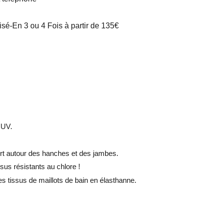
é-En 3 ou 4 Fois à partir de 135€
 UV.
fort autour des hanches et des jambes.
ssus résistants au chlore !
es tissus de maillots de bain en élasthanne.