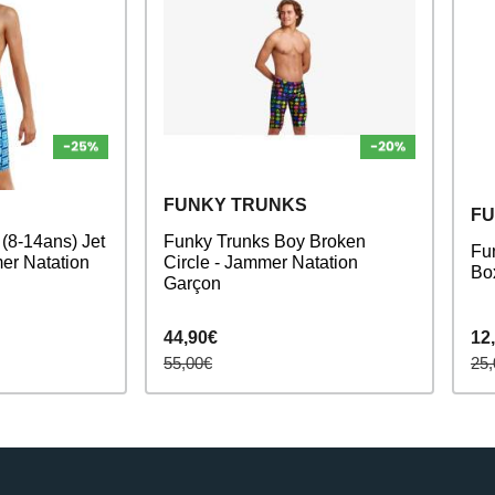
FUNKY TRUNKS
FU
(8-14ans) Jet
Funky Trunks Boy Broken
Fun
er Natation
Circle - Jammer Natation
Bo
Garçon
44,90€
12
55,00€
25,