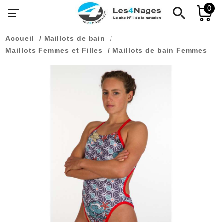
0
search
Accueil
Maillots de bain
Maillots Femmes et Filles
Maillots de bain Femmes