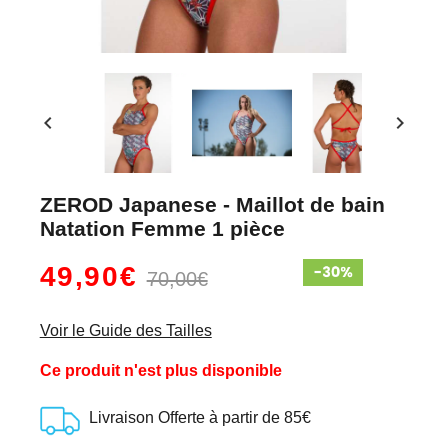
chevron_left
chevron_right
ZEROD Japanese - Maillot de bain
Natation Femme 1 pièce
49,90€
70,00€
Voir le Guide des Tailles
Ce produit n'est plus disponible
Livraison Offerte à partir de 85€