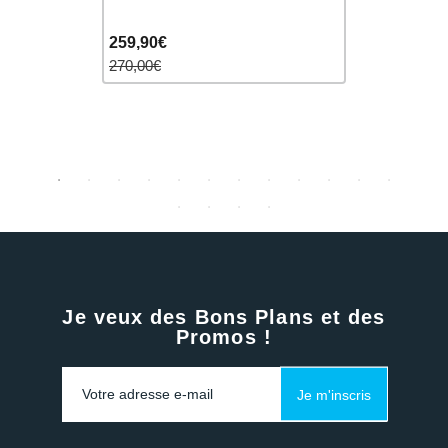
259,90€
69,90€
270,00€
80,00€
Je veux des Bons Plans et des
Promos !
Je m'inscris