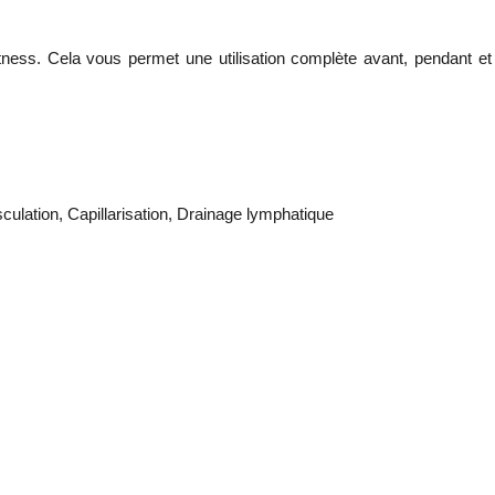
tness. Cela vous permet une utilisation complète avant, pendant et
lation, Capillarisation, Drainage lymphatique