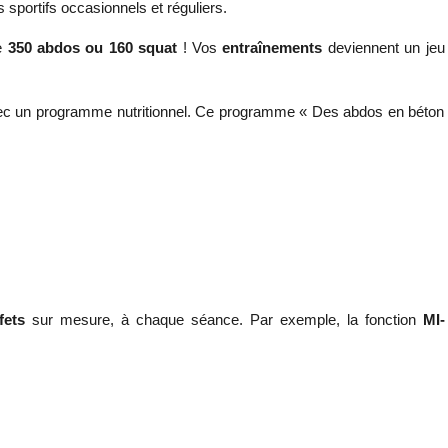
es sportifs occasionnels et réguliers.
de
350 abdos ou
160 squat
! Vos
entraînements
deviennent un jeu
vec un programme nutritionnel. Ce programme « Des abdos en béton
ffets
sur mesure, à chaque séance. Par exemple, la fonction
MI-