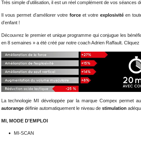
Très simple d'utilisation, il
est un réel complément de vos séances d
Il vous permet d'améliorer votre
force
et votre
explosivité
en tout
d'enfant !
Découvrez le premier et unique programme qui conjugue les bénéf
en 8 semaines » a été créé par notre coach Adrien Raffault. Cliquez 
La technologie MI développée par la marque Compex permet aux
autorange
définie automatiquement le niveau de
stimulation
adéqua
MI, MODE D'EMPLOI
MI-SCAN