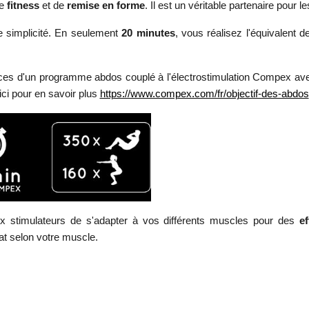
e
fitness
et de
remise en forme
. Il est un véritable partenaire pour l
e simplicité. En seulement
20 minutes
, vous réalisez l'équivalent 
ices d'un programme abdos couplé à l'électrostimulation Compex a
ici pour en savoir plus
https://www.compex.com/fr/objectif-des-abdos
 stimulateurs de s'adapter à vos différents muscles pour des
e
t selon votre muscle.