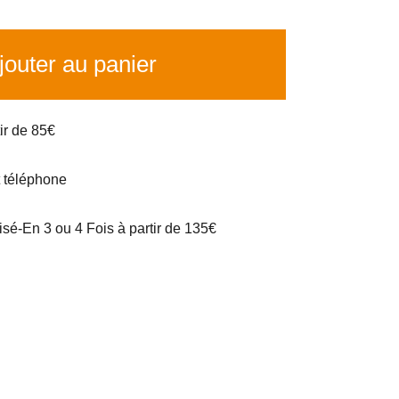
outer au panier
tir de 85€
t téléphone
é-En 3 ou 4 Fois à partir de 135€