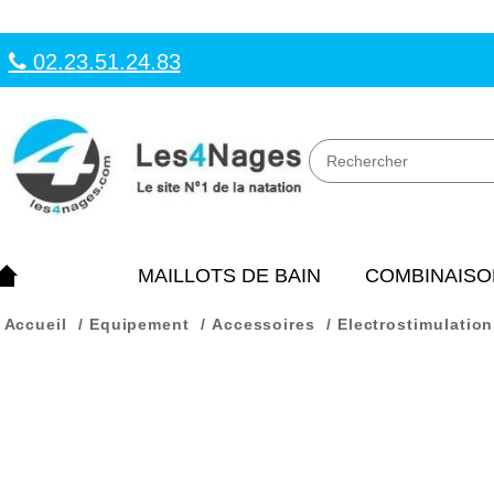
02.23.51.24.83
MAILLOTS DE BAIN
COMBINAISO
Accueil
Equipement
Accessoires
Electrostimulation