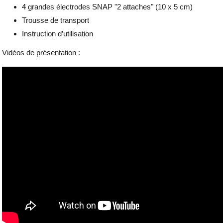
4 grandes électrodes SNAP "2 attaches" (10 x 5 cm)
Trousse de transport
Instruction d’utilisation
Vidéos de présentation :