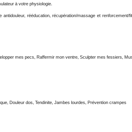
lateur à votre physiologie.
 antidouleur, rééducation, récupération/massage et renforcement/fi
lopper mes pecs, Raffermir mon ventre, Sculpter mes fessiers, Muscu
que, Douleur dos, Tendinite, Jambes lourdes, Prévention crampes