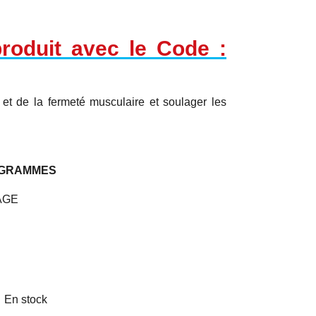
roduit avec le Code :
 et de la fermeté musculaire et soulager les
ROGRAMMES
AGE

En stock