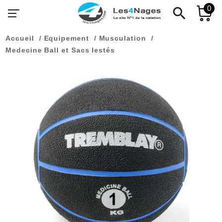
0
search
Accueil
Equipement
Musculation
Medecine Ball et Sacs lestés