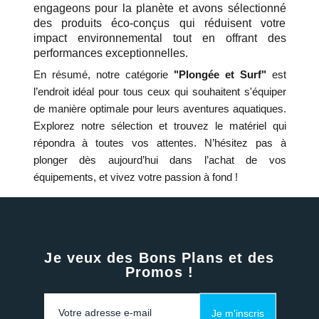
engageons pour la planète et avons sélectionné
des produits éco-conçus qui réduisent votre
impact environnemental tout en offrant des
performances exceptionnelles.
En résumé, notre catégorie
"Plongée et Surf"
est
l’endroit idéal pour tous ceux qui souhaitent s'équiper
de manière optimale pour leurs aventures aquatiques.
Explorez notre sélection et trouvez le matériel qui
répondra à toutes vos attentes. N’hésitez pas à
plonger dès aujourd’hui dans l’achat de vos
équipements, et vivez votre passion à fond !
Je veux des Bons Plans et des
Promos !
Je m'inscris