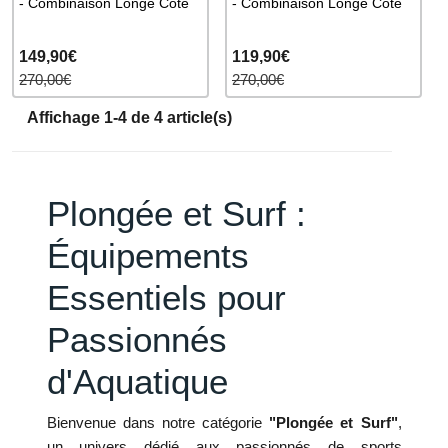
- Combinaison Longe Côte
- Combinaison Longe Côte
149,90€
119,90€
270,00€
270,00€
Affichage 1-4 de 4 article(s)
Plongée et Surf :
Équipements
Essentiels pour
Passionnés
d'Aquatique
Bienvenue dans notre catégorie
"Plongée et Surf"
,
un univers dédié aux passionnés de sports