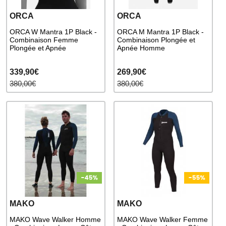
ORCA
ORCA
ORCA W Mantra 1P Black -
ORCA M Mantra 1P Black -
Combinaison Femme
Combinaison Plongée et
Plongée et Apnée
Apnée Homme
339,90€
269,90€
380,00€
380,00€
MAKO
MAKO
MAKO Wave Walker Homme
MAKO Wave Walker Femme