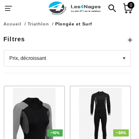
0
search
Accueil
Triathlon
Plongée et Surf
Filtres