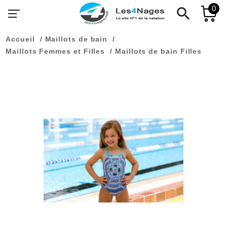
0
search
Accueil
Maillots de bain
Maillots Femmes et Filles
Maillots de bain Filles