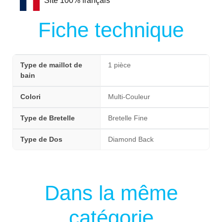
Site 100% français
Fiche technique
Type de maillot de
1 pièce
bain
Colori
Multi-Couleur
Type de Bretelle
Bretelle Fine
Type de Dos
Diamond Back
Dans la même
catégorie