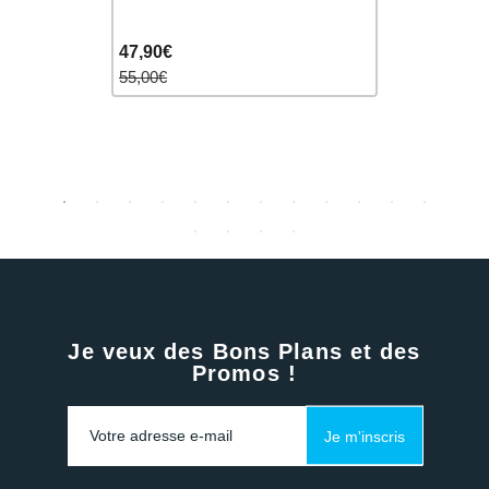
47,90€
42,90€
55,00€
50,00€
Je veux des Bons Plans et des
Promos !
Je m'inscris