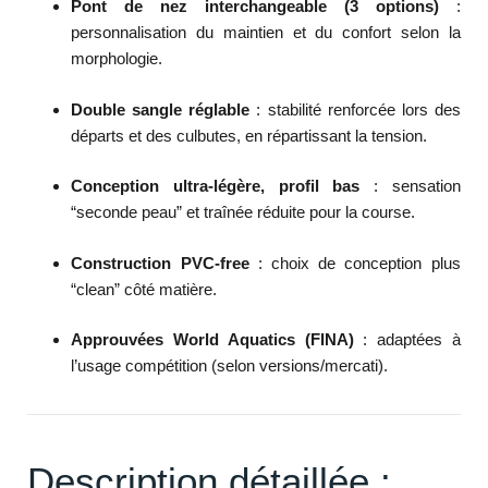
Pont de nez interchangeable (3 options)
:
personnalisation du maintien et du confort selon la
morphologie.
Double sangle réglable
: stabilité renforcée lors des
départs et des culbutes, en répartissant la tension.
Conception ultra-légère, profil bas
: sensation
“seconde peau” et traînée réduite pour la course.
Construction PVC-free
: choix de conception plus
“clean” côté matière.
Approuvées World Aquatics (FINA)
: adaptées à
l’usage compétition (selon versions/mercati).
Description détaillée :