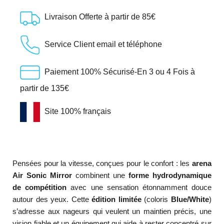
Livraison Offerte à partir de 85€
Service Client email et téléphone
Paiement 100% Sécurisé-En 3 ou 4 Fois à
partir de 135€
Site 100% français
Pensées pour la vitesse, conçues pour le confort : les
arena
Air Sonic Mirror
combinent une
forme hydrodynamique
de compétition
avec une sensation étonnamment douce
autour des yeux. Cette
édition limitée
(coloris
Blue/White
)
s’adresse aux nageurs qui veulent un maintien précis, une
vision fiable et un équipement qui aide à rester concentré sur