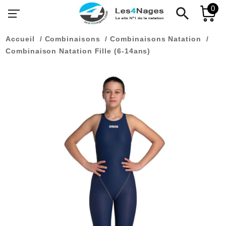
0
search
Accueil
Combinaisons
Combinaisons Natation
Combinaison Natation Fille (6-14ans)