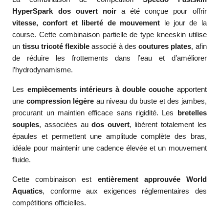
HyperSpark dos ouvert noir
a été conçue pour offrir
vitesse, confort et liberté de mouvement
le jour de la
course. Cette combinaison partielle de type kneeskin utilise
un
tissu tricoté flexible
associé à des
coutures plates
, afin
de réduire les frottements dans l’eau et d’améliorer
l’hydrodynamisme.
Les
empiècements intérieurs à double couche
apportent
une
compression légère
au niveau du buste et des jambes,
procurant un maintien efficace sans rigidité. Les
bretelles
souples
, associées au
dos ouvert
, libèrent totalement les
épaules et permettent une amplitude complète des bras,
idéale pour maintenir une cadence élevée et un mouvement
fluide.
Cette combinaison est
entièrement approuvée World
Aquatics
, conforme aux exigences réglementaires des
compétitions officielles.