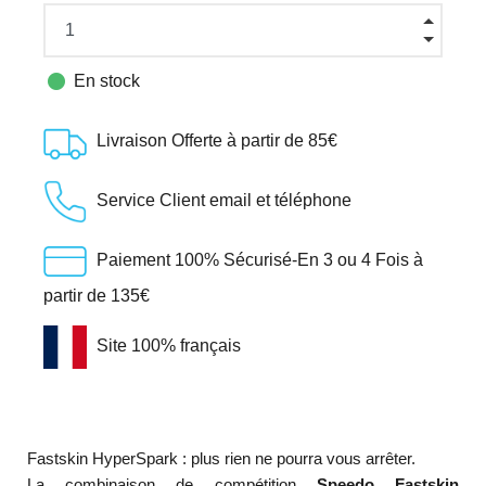

En stock
Livraison Offerte à partir de 85€
Service Client email et téléphone
Paiement 100% Sécurisé-En 3 ou 4 Fois à
partir de 135€
Site 100% français
Fastskin HyperSpark : plus rien ne pourra vous arrêter.
La combinaison de compétition
Speedo Fastskin