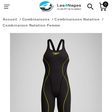
0
search
Accueil
Combinaisons
Combinaisons Natation
Combinaison Natation Femme