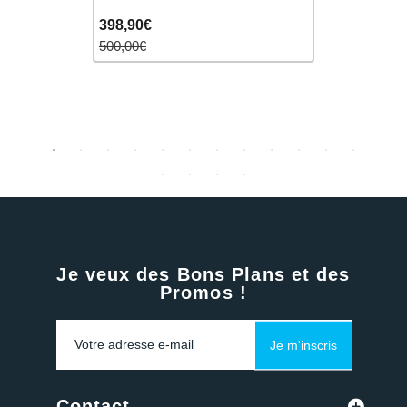
398,90€
374,90€
500,00€
500,00€
Je veux des Bons Plans et des
Promos !
Je m'inscris
Contact