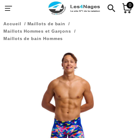
0
search
Accueil
Maillots de bain
Maillots Hommes et Garçons
Maillots de bain Hommes