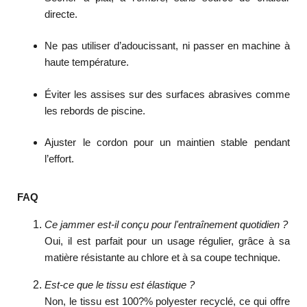
directe.
Ne pas utiliser d’adoucissant, ni passer en machine à
haute température.
Éviter les assises sur des surfaces abrasives comme
les rebords de piscine.
Ajuster le cordon pour un maintien stable pendant
l’effort.
FAQ
Ce jammer est-il conçu pour l'entraînement quotidien ?
Oui, il est parfait pour un usage régulier, grâce à sa
matière résistante au chlore et à sa coupe technique.
Est-ce que le tissu est élastique ?
Non, le tissu est 100?% polyester recyclé, ce qui offre