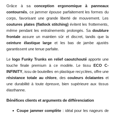
Grâce à sa
conception ergonomique à panneaux
contournés
, ce jammer épouse parfaitement les formes du
corps, favorisant une grande liberté de mouvement. Les
coutures plates (flatlock stitching)
évitent les frottements,
même pendant les entraînements prolongés. Sa
doublure
frontale
assure un maintien sûr et discret, tandis que la
ceinture élastique large
et les bas de jambe ajustés
garantissent une tenue parfaite.
Le
logo Funky Trunks en relief caoutchouté
apporte une
touche finale premium à ce modèle. Le tissu
ECO C-
INFINITY
, issu de bouteilles en plastique recyclées, offre une
résistance totale au chlore
, des
couleurs éclatantes
et
une durabilité à toute épreuve, bien supérieure aux tissus
élasthanne.
Bénéfices clients et arguments de différenciation
Coupe jammer complète
: idéal pour les nageurs de