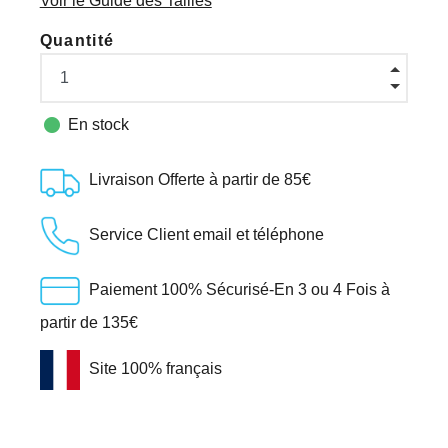
Voir le Guide des Tailles
Quantité

En stock
Livraison Offerte à partir de 85€
Service Client email et téléphone
Paiement 100% Sécurisé-En 3 ou 4 Fois à
partir de 135€
Site 100% français