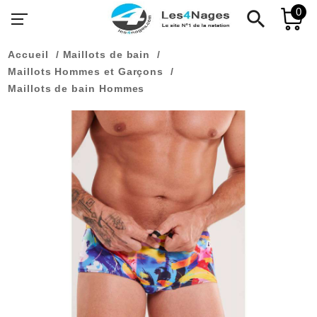
0
search
Accueil
Maillots de bain
Maillots Hommes et Garçons
Maillots de bain Hommes