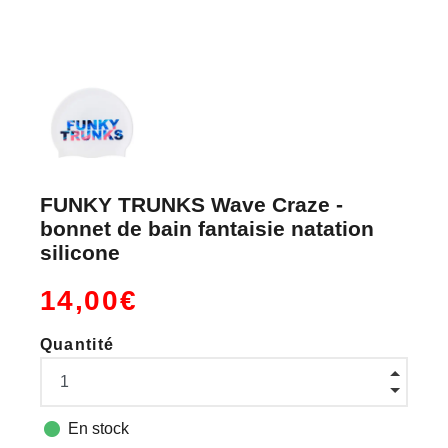
FUNKY TRUNKS Wave Craze -
bonnet de bain fantaisie natation
silicone
14,00€
Quantité

En stock