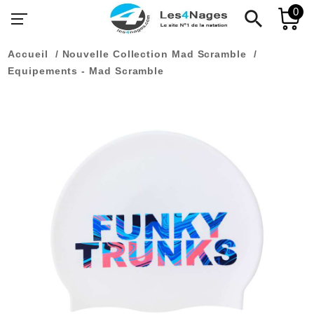
0
search
Accueil
Nouvelle Collection Mad Scramble
Equipements - Mad Scramble