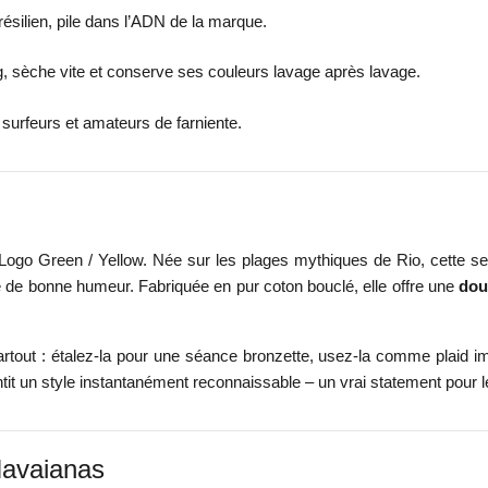
résilien, pile dans l’ADN de la marque.
ag, sèche vite et conserve ses couleurs lavage après lavage.
 surfeurs et amateurs de farniente.
 Logo Green / Yellow. Née sur les plages mythiques de Rio, cette ser
 de bonne humeur. Fabriquée en pur coton bouclé, elle offre une
dou
rtout : étalez-la pour une séance bronzette, usez-la comme plaid i
tit un style instantanément reconnaissable – un vrai statement pour
Havaianas