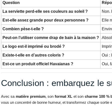
Question
Répo
La serviette perd-elle ses couleurs au soleil ?
Non. 
Est-elle assez grande pour deux personnes ?
Elle 
Combien pèse-t-elle ?
Envir
Peut-on l’utiliser comme drap de bain à la maison ?
Absol
Le logo est-il imprimé ou brodé ?
Impri
Existe-t-elle en d’autres coloris ?
Oui :
Est-ce un produit officiel Havaianas ?
Oui, f
Conclusion : embarquez le su
Avec sa
matière premium
, son
format XL
et son
charme 100 % b
vous un concentré de bonne humeur, et transformez chaque sortie en 