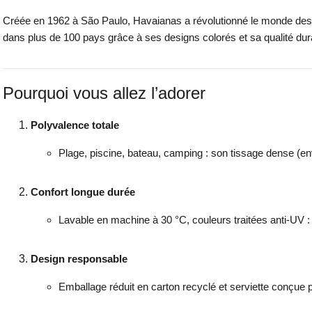
Créée en 1962 à São Paulo, Havaianas a révolutionné le monde des s
dans plus de 100 pays grâce à ses designs colorés et sa qualité durab
Pourquoi vous allez l’adorer
Polyvalence totale
Plage, piscine, bateau, camping : son tissage dense (envi
Confort longue durée
Lavable en machine à 30 °C, couleurs traitées anti-UV :
Design responsable
Emballage réduit en carton recyclé et serviette conçue