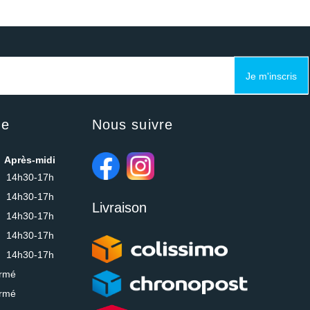
Je m'inscris
ue
Nous suivre
Après-midi
14h30-17h
14h30-17h
Livraison
14h30-17h
14h30-17h
14h30-17h
rmé
rmé