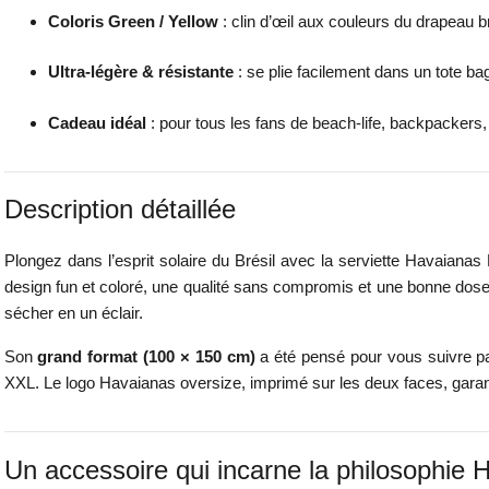
Coloris Green / Yellow
: clin d’œil aux couleurs du drapeau b
Ultra-légère & résistante
: se plie facilement dans un tote b
Cadeau idéal
: pour tous les fans de beach-life, backpackers,
Description détaillée
Plongez dans l’esprit solaire du Brésil avec la serviette Havaianas
design fun et coloré, une qualité sans compromis et une bonne dose
sécher en un éclair.
Son
grand format (100 × 150 cm)
a été pensé pour vous suivre pa
XXL. Le logo Havaianas oversize, imprimé sur les deux faces, garan
Un accessoire qui incarne la philosophie 