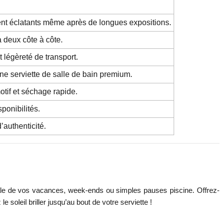
stent éclatants même après de longues expositions.
à deux côte à côte.
 légèreté de transport.
e serviette de salle de bain premium.
otif et séchage rapide.
ponibilités.
’authenticité.
déale de vos vacances, week-ends ou simples pauses piscine. Offrez-
leil briller jusqu’au bout de votre serviette !