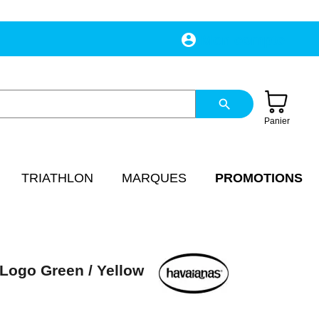
account_circle
Mon compte
search
Panier
TRIATHLON
MARQUES
PROMOTIONS
 Logo Green / Yellow