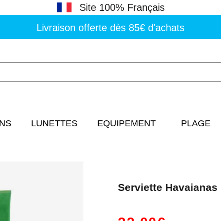
Site 100% Français
Livraison offerte dès 85€ d'achats
NS
LUNETTES
EQUIPEMENT
PLAGE
Serviette Havaianas