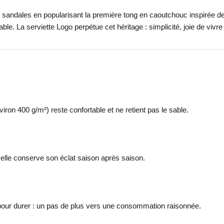
andales en popularisant la première tong en caoutchouc inspirée des
le. La serviette Logo perpétue cet héritage : simplicité, joie de vivre
ron 400 g/m²) reste confortable et ne retient pas le sable.
 elle conserve son éclat saison après saison.
 pour durer : un pas de plus vers une consommation raisonnée.