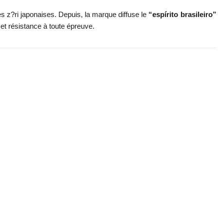
 z?ri japonaises. Depuis, la marque diffuse le
“espírito brasileiro”
 et résistance à toute épreuve.