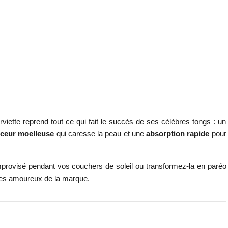
viette reprend tout ce qui fait le succès de ses célèbres tongs : un
ceur moelleuse
qui caresse la peau et une
absorption rapide
pour
mprovisé pendant vos couchers de soleil ou transformez-la en paréo
 les amoureux de la marque.