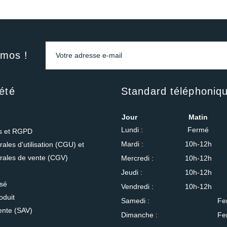
omos !
été
Standard téléphoniq
Jour
Matin
Lundi :
Fermé
es et RGPD
Mardi :
10h-12h
ales d'utilisation (CGU) et
rales de vente (CGV)
Mercredi :
10h-12h
Jeudi :
10h-12h
isé
Vendredi :
10h-12h
oduit
Samedi :
Fe
ente (SAV)
Dimanche :
Fe