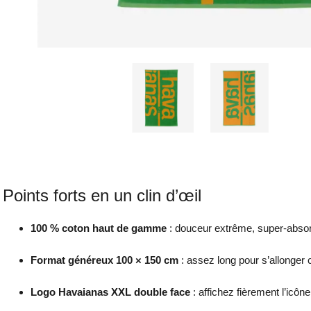
Points forts en un clin d’œil
100 % coton haut de gamme
: douceur extrême, super-absorb
Format généreux 100 × 150 cm
: assez long pour s’allonger 
Logo Havaianas XXL double face
: affichez fièrement l’icône