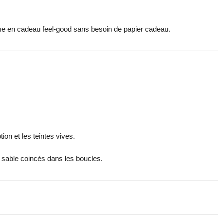
rme en cadeau feel-good sans besoin de papier cadeau.
ion et les teintes vives.
de sable coincés dans les boucles.