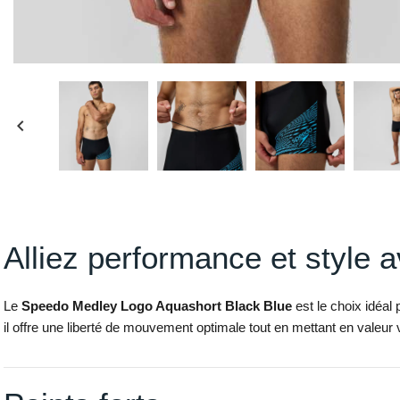
keyboard_arrow_left
Alliez performance et style 
Le
Speedo Medley Logo Aquashort Black Blue
est le choix idéal
il offre une liberté de mouvement optimale tout en mettant en valeur v