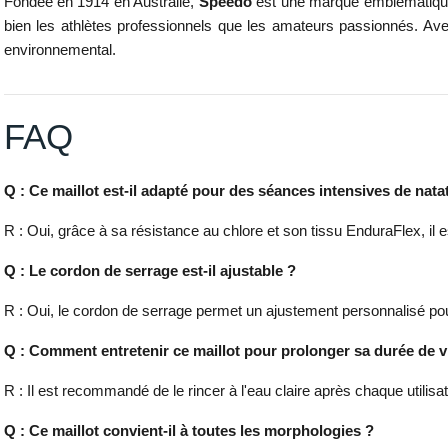
Fondée en 1914 en Australie,
Speedo
est une marque emblématique 
bien les athlètes professionnels que les amateurs passionnés. Avec
environnemental.
FAQ
Q : Ce maillot est-il adapté pour des séances intensives de nata
R : Oui, grâce à sa résistance au chlore et son tissu EnduraFlex, il 
Q : Le cordon de serrage est-il ajustable ?
R : Oui, le cordon de serrage permet un ajustement personnalisé pou
Q : Comment entretenir ce maillot pour prolonger sa durée de v
R : Il est recommandé de le rincer à l'eau claire après chaque utilisat
Q : Ce maillot convient-il à toutes les morphologies ?