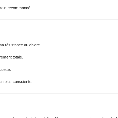
la main recommandé
 sa résistance au chlore.
vement totale.
ouette.
n plus consciente.