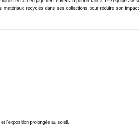
niques et son engagement envers la performance, elle équipe aussi
des matériaux recyclés dans ses collections pour réduire son impact
et l'exposition prolongée au soleil.