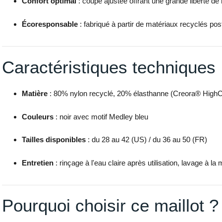
Confort optimal
: coupe ajustée offrant une grande liberté d
Écoresponsable
: fabriqué à partir de matériaux recyclés p
Caractéristiques techniques
Matière
: 80% nylon recyclé, 20% élasthanne (Creora® High
Couleurs
: noir avec motif Medley bleu
Tailles disponibles
: du 28 au 42 (US) / du 36 au 50 (FR)
Entretien
: rinçage à l'eau claire après utilisation, lavage à 
Pourquoi choisir ce maillot ?