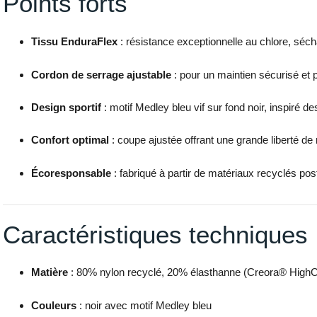
Points forts
Tissu EnduraFlex
: résistance exceptionnelle au chlore, sécha
Cordon de serrage ajustable
: pour un maintien sécurisé et 
Design sportif
: motif Medley bleu vif sur fond noir, inspiré 
Confort optimal
: coupe ajustée offrant une grande liberté d
Écoresponsable
: fabriqué à partir de matériaux recyclés p
Caractéristiques techniques
Matière
: 80% nylon recyclé, 20% élasthanne (Creora® High
Couleurs
: noir avec motif Medley bleu