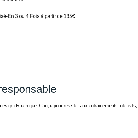
é-En 3 ou 4 Fois à partir de 135€
oresponsable
u design dynamique. Conçu pour résister aux entraînements intensifs,