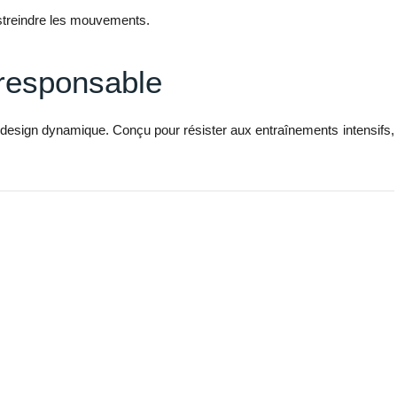
estreindre les mouvements.
oresponsable
u design dynamique. Conçu pour résister aux entraînements intensifs,