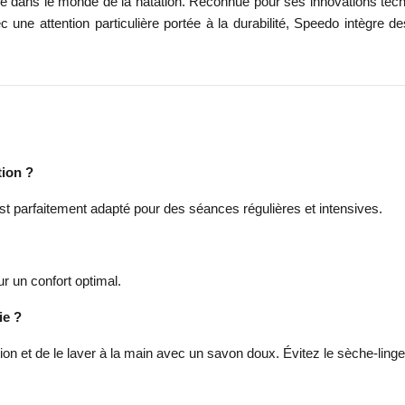
dans le monde de la natation. Reconnue pour ses innovations tech
 une attention particulière portée à la durabilité, Speedo intègre 
tion ?
est parfaitement adapté pour des séances régulières et intensives.
r un confort optimal.
ie ?
ion et de le laver à la main avec un savon doux. Évitez le sèche-linge 