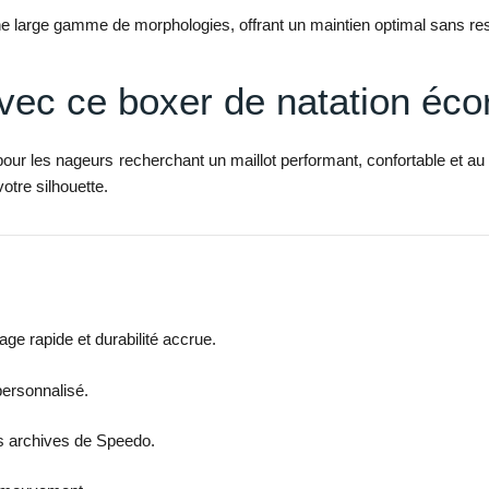
 une large gamme de morphologies, offrant un maintien optimal sans r
avec ce boxer de natation éc
 pour les nageurs recherchant un maillot performant, confortable et a
otre silhouette.
ge rapide et durabilité accrue.
personnalisé.
des archives de Speedo.