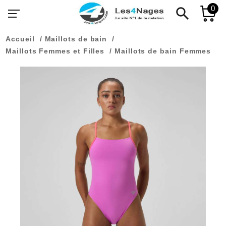
0
search
Accueil
Maillots de bain
Maillots Femmes et Filles
Maillots de bain Femmes