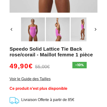
chevron_left
chevron_right
Speedo Solid Lattice Tie Back
rose/corail - Maillot femme 1 pièce
49,90€
55,00€
Voir le Guide des Tailles
Ce produit n'est plus disponible
Livraison Offerte à partir de 85€