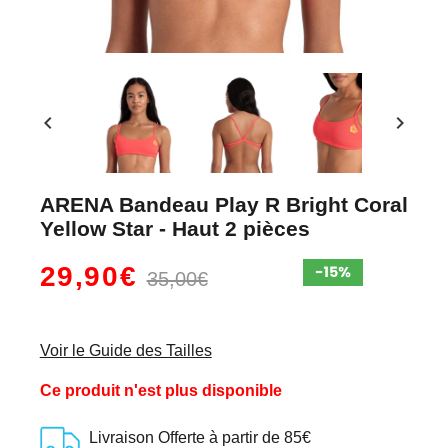
chevron_left
chevron_right
ARENA Bandeau Play R Bright Coral
Yellow Star - Haut 2 pièces
29,90€
35,00€
Voir le Guide des Tailles
Ce produit n'est plus disponible
Livraison Offerte à partir de 85€