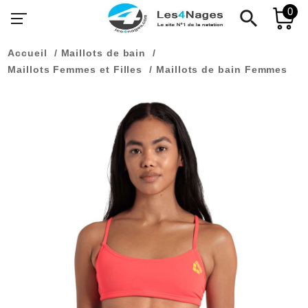
0
search
Accueil
Maillots de bain
Maillots Femmes et Filles
Maillots de bain Femmes