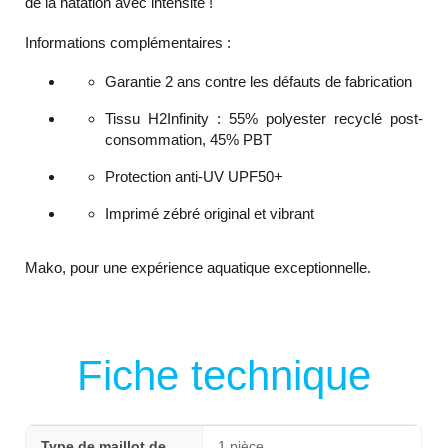
de la natation avec intensité !
Informations complémentaires :
Garantie 2 ans contre les défauts de fabrication
Tissu H2Infinity :
55% polyester recyclé post-
consommation,
45% PBT
Protection anti-UV UPF50+
Imprimé zébré original et vibrant
Mako, pour une expérience aquatique exceptionnelle.
Fiche technique
Type de maillot de
1 pièce