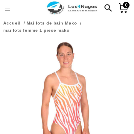
0
search
Accueil
Maillots de bain Mako
maillots femme 1 piece mako