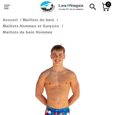
0
search
Accueil
Maillots de bain
Maillots Hommes et Garçons
Maillots de bain Hommes