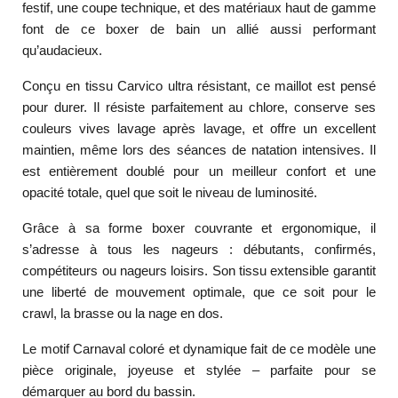
festif, une coupe technique, et des matériaux haut de gamme
font de ce boxer de bain un allié aussi performant
qu’audacieux.
Conçu en tissu Carvico ultra résistant, ce maillot est pensé
pour durer. Il résiste parfaitement au chlore, conserve ses
couleurs vives lavage après lavage, et offre un excellent
maintien, même lors des séances de natation intensives. Il
est entièrement doublé pour un meilleur confort et une
opacité totale, quel que soit le niveau de luminosité.
Grâce à sa forme boxer couvrante et ergonomique, il
s’adresse à tous les nageurs : débutants, confirmés,
compétiteurs ou nageurs loisirs. Son tissu extensible garantit
une liberté de mouvement optimale, que ce soit pour le
crawl, la brasse ou la nage en dos.
Le motif Carnaval coloré et dynamique fait de ce modèle une
pièce originale, joyeuse et stylée – parfaite pour se
démarquer au bord du bassin.