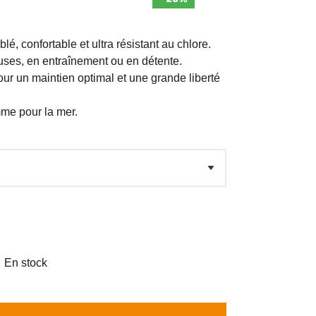
é, confortable et ultra résistant au chlore.
uses, en entraînement ou en détente.
ur un maintien optimal et une grande liberté
mme pour la mer.

En stock