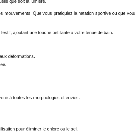
elle que soit la lumière.
mouvements. Que vous pratiquiez la natation sportive ou que vous pr
tif, ajoutant une touche pétillante à votre tenue de bain.
t aux déformations.
rée.
venir à toutes les morphologies et envies.
isation pour éliminer le chlore ou le sel.