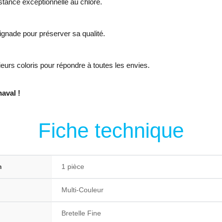
stance exceptionnelle au chlore.
baignade pour préserver sa qualité.
eurs coloris pour répondre à toutes les envies.
aval !
Fiche technique
n
1 pièce
Multi-Couleur
Bretelle Fine