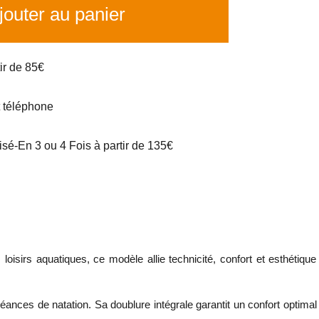
outer au panier
tir de 85€
t téléphone
é-En 3 ou 4 Fois à partir de 135€
sirs aquatiques, ce modèle allie technicité, confort et esthétique
ances de natation. Sa doublure intégrale garantit un confort optimal