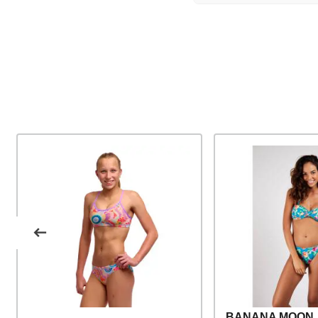
BANANA MOON