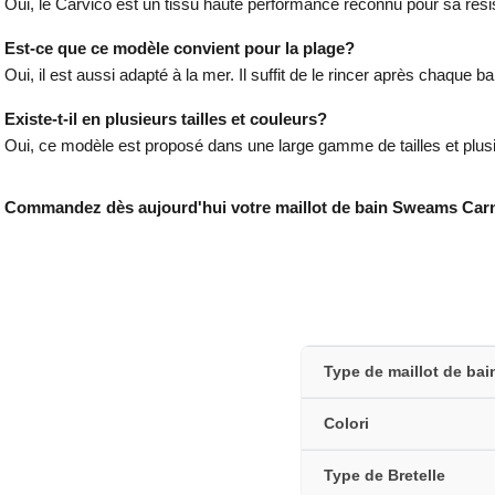
Oui, le Carvico est un tissu haute performance reconnu pour sa rési
Est-ce que ce modèle convient pour la plage?
Oui, il est aussi adapté à la mer. Il suffit de le rincer après chaque 
Existe-t-il en plusieurs tailles et couleurs?
Oui, ce modèle est proposé dans une large gamme de tailles et plusi
Commandez dès aujourd'hui votre maillot de bain Sweams Carn
Type de maillot de bai
Colori
Type de Bretelle