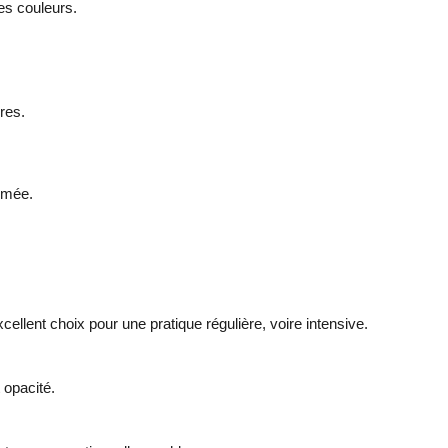
es couleurs.
ères.
rmée.
cellent choix pour une pratique régulière, voire intensive.
 opacité.