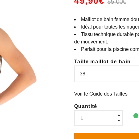
49,90€
65,00€
Maillot de bain femme doubl
Idéal pour toutes les nage
Tissu technique durable po
de mouvement.
Parfait pour la piscine co
Taille maillot de bain
Voir le Guide des Tailles
Quantité