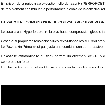
En raison de la puissance exceptionnelle du tissu HYPERFORCE
de mouvement et diminuer la performance globale de la combinaiso
LA PREMIÈRE COMBINAISON DE COURSE AVEC HYPERFOR
Le tissu arena Hyperforce offre la plus haute compression globale 
Grâce aux propriétés tensioélastiques révolutionnaires du tissu ar
Le Powerskin Primo n'est pas juste une combinaison compressive. C
L'élasticité extraordinaire du tissu permet un étirement de 50 
compression forte.
De plus, la texture canalisant le flux sur les surfaces clés la rend