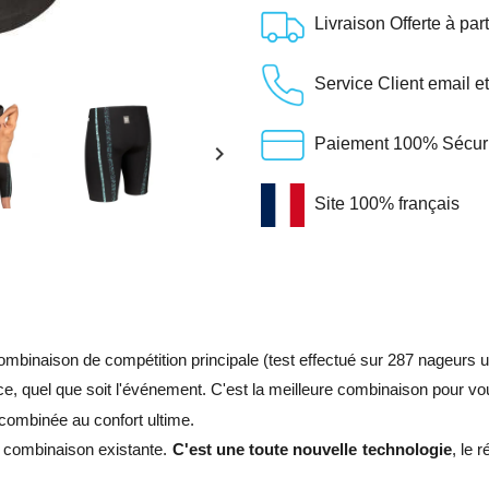
Livraison Offerte à par
Service Client email e
Paiement 100% Sécuris
keyboard_arrow_right
Site 100% français
mbinaison de compétition principale (test effectué sur 287 nageurs 
ce, quel que soit l'événement. C'est la meilleure combinaison pour vo
combinée au confort ultime.
e combinaison existante.
C'est une toute nouvelle technologie
, le 