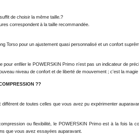
ffit de choisir la même taille.?
sures correspondent à la taille recommandée.
 Torso pour un ajustement quasi personnalisé et un confort suprême 
e pour enfiler le POWERSKIN Primo n'est pas un indicateur de précis
n nouveau niveau de confort et de liberté de mouvement ; c'est la
 COMPRESSION ??
fférent de toutes celles que vous avez pu expérimenter auparavant
compression ou flexibilité, le POWERSKIN Primo est à la fois la co
sons que vous avez essayées auparavant.