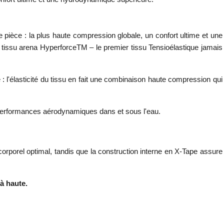
pièce : la plus haute compression globale, un confort ultime et une
tissu arena HyperforceTM – le premier tissu Tensioélastique jamais
: l'élasticité du tissu en fait une combinaison haute compression qui
s performances aérodynamiques dans et sous l'eau.
corporel optimal, tandis que la construction interne en X-Tape assure
à haute.