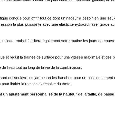
que conçue pour offrir tout ce dont un nageur a besoin en une seule 
ion la plus puissante avec une élasticité extraordinaire, grâce au 
'eau, mais il facilitera également votre routine les jours de course 
ique et réduit la traînée de surface pour une vitesse maximale et de
 l'eau tout au long de la vie de la combinaison.
issant qui soulève les jambes et les hanches pour un positionnement 
 pour limiter la rotation excessive du torse.
 un ajustement personnalisé de la hauteur de la taille, de basse 