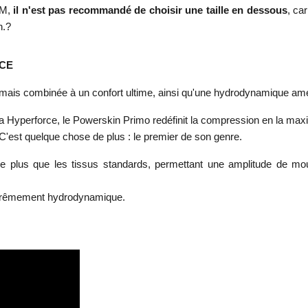
TM,
il n'est pas recommandé de choisir une taille en dessous
, ca
n.?
CE
jamais combinée à un confort ultime, ainsi qu'une hydrodynamique amé
ena Hyperforce, le Powerskin Primo redéfinit la compression en la ma
'est quelque chose de plus : le premier de son genre.
% de plus que les tissus standards, permettant une amplitude de 
 extrêmement hydrodynamique.