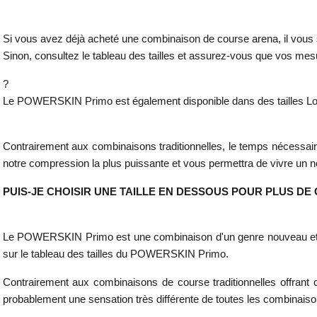
Si vous avez déjà acheté une combinaison de course arena, il vous su
Sinon, consultez le tableau des tailles et assurez-vous que vos me
?
Le POWERSKIN Primo est également disponible dans des tailles Long
Contrairement aux combinaisons traditionnelles, le temps nécessair
notre compression la plus puissante et vous permettra de vivre u
PUIS-JE CHOISIR UNE TAILLE EN DESSOUS POUR PLUS DE
Le POWERSKIN Primo est une combinaison d'un genre nouveau et di
sur le tableau des tailles du POWERSKIN Primo.
Contrairement aux combinaisons de course traditionnelles offrant 
probablement une sensation très différente de toutes les combinai