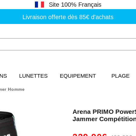
Site 100% Français
Livraison offerte dès 85€ d'achats
NS
LUNETTES
EQUIPEMENT
PLAGE
mer Homme
Arena PRIMO PowerS
Jammer Compétitio