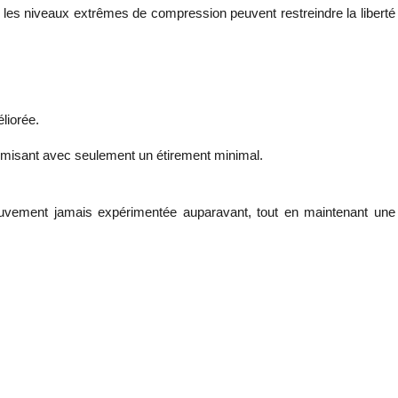
r les niveaux extrêmes de compression peuvent restreindre la liberté
liorée.
ximisant avec seulement un étirement minimal.
mouvement jamais expérimentée auparavant, tout en maintenant une