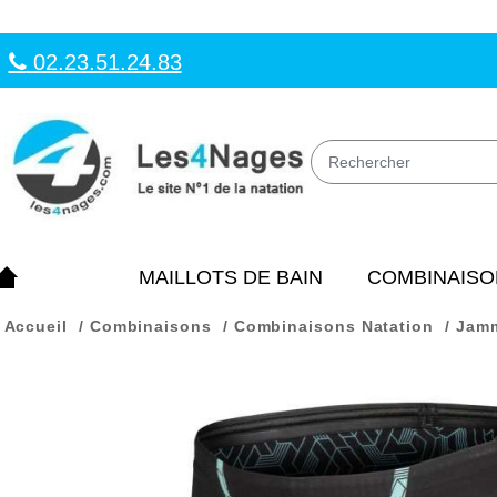
02.23.51.24.83
MAILLOTS DE BAIN
COMBINAISO
Accueil
Combinaisons
Combinaisons Natation
Jam