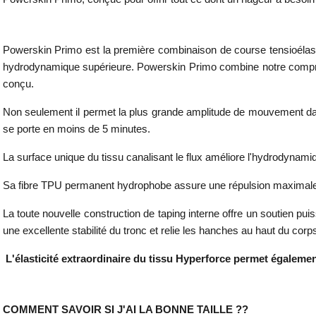
Powerskin Primo est la première combinaison de course tensioélasti
hydrodynamique supérieure. Powerskin Primo combine notre compress
conçu.
Non seulement il permet la plus grande amplitude de mouvement dans l
se porte en moins de 5 minutes.
La surface unique du tissu canalisant le flux améliore l'hydrodynam
Sa fibre TPU permanent hydrophobe assure une répulsion maximale de
La toute nouvelle construction de taping interne offre un soutien pu
une excellente stabilité du tronc et relie les hanches au haut du corps
L'élasticité extraordinaire du tissu Hyperforce permet également
COMMENT SAVOIR SI J'AI LA BONNE TAILLE ??