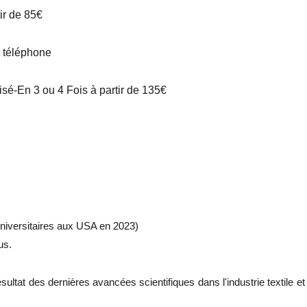
tir de 85€
t téléphone
é-En 3 ou 4 Fois à partir de 135€
universitaires aux USA en 2023)
us.
résultat des dernières avancées scientifiques dans l'industrie textile et