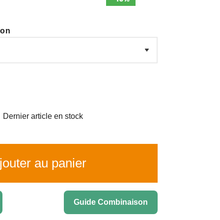
ion

Dernier article en stock
outer au panier
Guide Combinaison