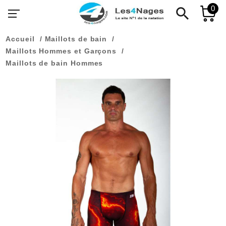
0
search
Accueil
Maillots de bain
Maillots Hommes et Garçons
Maillots de bain Hommes