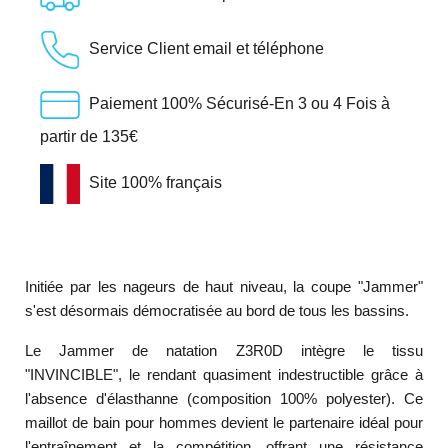
Service Client email et téléphone
Paiement 100% Sécurisé-En 3 ou 4 Fois à
partir de 135€
Site 100% français
Initiée par les nageurs de haut niveau, la coupe "Jammer"
s'est désormais démocratisée au bord de tous les bassins.
Le Jammer de natation Z3R0D intègre le tissu
"INVINCIBLE", le rendant quasiment indestructible grâce à
l'absence d'élasthanne (composition 100% polyester). Ce
maillot de bain pour hommes devient le partenaire idéal pour
l'entraînement et la compétition, offrant une résistance