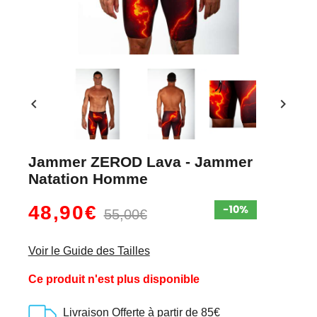
chevron_left
chevron_right
Jammer ZEROD Lava - Jammer
Natation Homme
48,90€
55,00€
Voir le Guide des Tailles
Ce produit n'est plus disponible
Livraison Offerte à partir de 85€